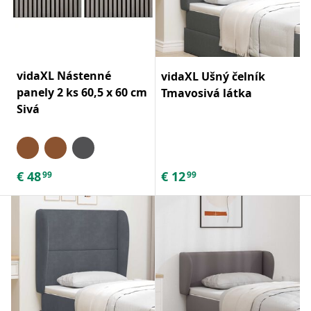
vidaXL Nástenné
vidaXL Ušný čelník
panely 2 ks 60,5 x 60 cm
Tmavosivá látka
Sivá
€
48
€
12
99
99