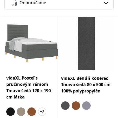
Odporúčame
vidaXL Posteľ s
vidaXL Behúň koberec
pružinovým rámom
Tmavo šedá 80 x 500 cm
Tmavo šedá 120 x 190
100% polypropylén
cm látka
+2