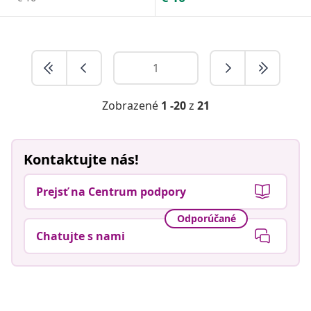
Zobrazené
1 -20
z
21
Kontaktujte nás!
Prejsť na Centrum podpory
Odporúčané
Chatujte s nami