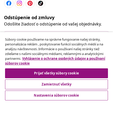
Odstúpenie od zmluvy
Odošlite žiadosť o odstúpenie od vašej objednávky.
Odstúpenie od zmluvy
Súbory cookie používame na správne fungovanie našej stránky,
personalizácia reklám , poskytovanie funkcií sociálnych médií a na
analýzu návštevnosti. Informácie o používaní našej stránky tiež
zdieľame s našimi sociálnymi médiami, reklamnými a analytickými
partnermi.
Vyhlásenie o ochrane osobných údajov a používaní
Zákaznícky Servis
súborov cookie
Prijať všetky súbory cookie
Obchodní partneri
Zamietnuť všetky
vidaXL
Nastavenia súborov cookie
Nájdite viac