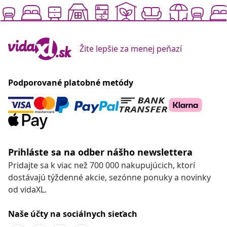
Žite lepšie za menej peňazí
Podporované platobné metódy
Prihláste sa na odber nášho newslettera
Pridajte sa k viac než 700 000 nakupujúcich, ktorí
dostávajú týždenné akcie, sezónne ponuky a novinky
od vidaXL.
Naše účty na sociálnych sieťach