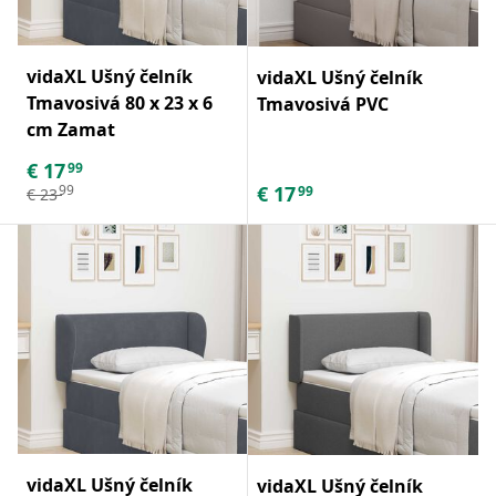
vidaXL Ušný čelník
vidaXL Ušný čelník
Tmavosivá 80 x 23 x 6
Tmavosivá PVC
cm Zamat
€
17
99
€
17
99
99
€
23
vidaXL Ušný čelník
vidaXL Ušný čelník