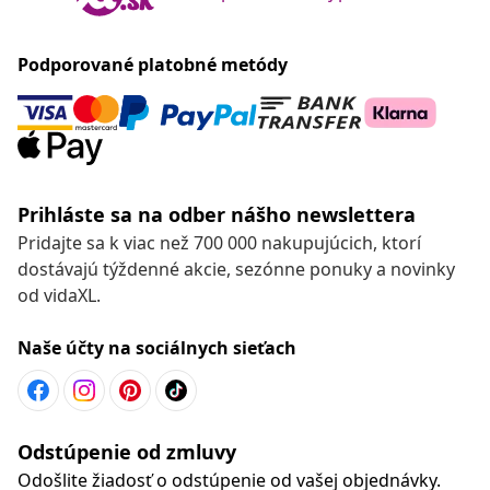
Podporované platobné metódy
Prihláste sa na odber nášho newslettera
Pridajte sa k viac než 700 000 nakupujúcich, ktorí
dostávajú týždenné akcie, sezónne ponuky a novinky
od vidaXL.
Naše účty na sociálnych sieťach
Odstúpenie od zmluvy
Odošlite žiadosť o odstúpenie od vašej objednávky.