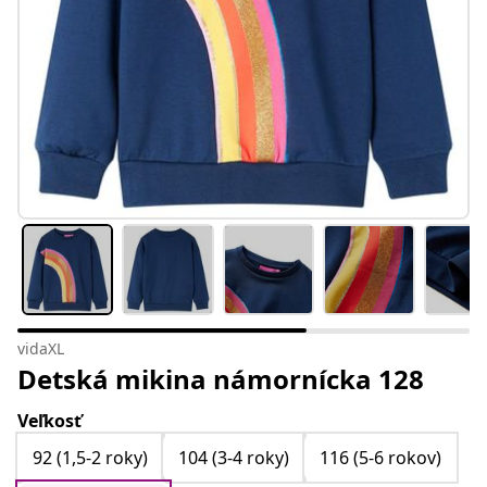
vidaXL
Detská mikina námornícka 128
Veľkosť
92 (1,5-2 roky)
104 (3-4 roky)
116 (5-6 rokov)