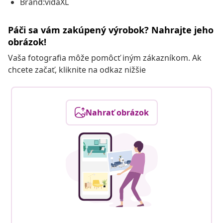
Brand:vidaXL
Páči sa vám zakúpený výrobok? Nahrajte jeho
obrázok!
Vaša fotografia môže pomôcť iným zákazníkom. Ak
chcete začať, kliknite na odkaz nižšie
Nahrať obrázok