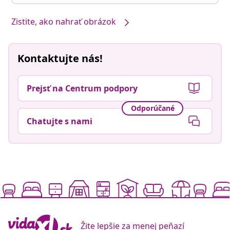
Zistite, ako nahrať obrázok
Kontaktujte nás!
Prejsť na Centrum podpory
Odporúčané
Chatujte s nami
Žite lepšie za menej peňazí