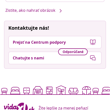
Zistite, ako nahrať obrázok
Kontaktujte nás!
Prejsť na Centrum podpory
Odporúčané
Chatujte s nami
Žite lepšie za menej peňazí