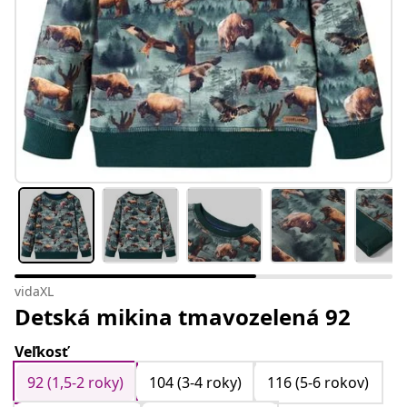
vidaXL
Detská mikina tmavozelená 92
Veľkosť
92 (1,5-2 roky)
104 (3-4 roky)
116 (5-6 rokov)