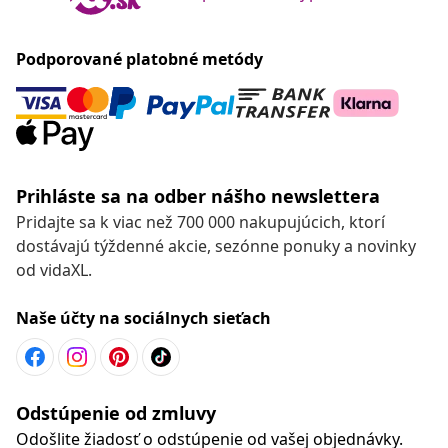
Podporované platobné metódy
Prihláste sa na odber nášho newslettera
Pridajte sa k viac než 700 000 nakupujúcich, ktorí
dostávajú týždenné akcie, sezónne ponuky a novinky
od vidaXL.
Naše účty na sociálnych sieťach
Odstúpenie od zmluvy
Odošlite žiadosť o odstúpenie od vašej objednávky.