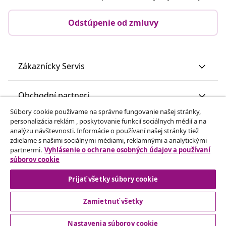
Odstúpenie od zmluvy
Zákaznícky Servis
Obchodní partneri
Súbory cookie používame na správne fungovanie našej stránky,
personalizácia reklám , poskytovanie funkcií sociálnych médií a na
vidaXL
analýzu návštevnosti. Informácie o používaní našej stránky tiež
zdieľame s našimi sociálnymi médiami, reklamnými a analytickými
partnermi.
Vyhlásenie o ochrane osobných údajov a používaní
Nájdite viac
súborov cookie
Prijať všetky súbory cookie
Zamietnuť všetky
Nastavenia súborov cookie