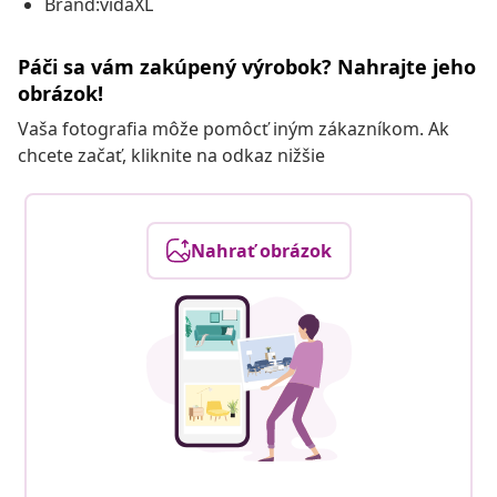
Brand:vidaXL
Páči sa vám zakúpený výrobok? Nahrajte jeho
obrázok!
Vaša fotografia môže pomôcť iným zákazníkom. Ak
chcete začať, kliknite na odkaz nižšie
Nahrať obrázok