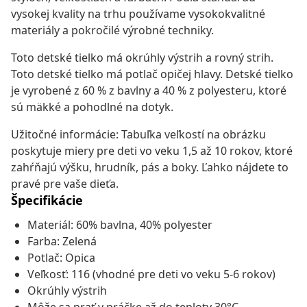
vysokej kvality na trhu používame vysokokvalitné
materiály a pokročilé výrobné techniky.
Toto detské tielko má okrúhly výstrih a rovný strih.
Toto detské tielko má potlač opičej hlavy. Detské tielko
je vyrobené z 60 % z bavlny a 40 % z polyesteru, ktoré
sú mäkké a pohodlné na dotyk.
Užitočné informácie: Tabuľka veľkostí na obrázku
poskytuje miery pre deti vo veku 1,5 až 10 rokov, ktoré
zahŕňajú výšku, hrudník, pás a boky. Ľahko nájdete to
pravé pre vaše dieťa.
Špecifikácie
Materiál: 60% bavlna, 40% polyester
Farba: Zelená
Potlač: Opica
Veľkosť: 116 (vhodné pre deti vo veku 5-6 rokov)
Okrúhly výstrih