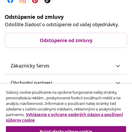
Odstúpenie od zmluvy
Odošlite žiadosť o odstúpenie od vašej objednávky.
Odstúpenie od zmluvy
Zákaznícky Servis
Obchodní partneri
Súbory cookie používame na správne fungovanie našej stránky,
personalizácia reklám , poskytovanie funkcií sociálnych médií a na
vidaXL
analýzu návštevnosti. Informácie o používaní našej stránky tiež
zdieľame s našimi sociálnymi médiami, reklamnými a analytickými
partnermi.
Vyhlásenie o ochrane osobných údajov a používaní
Nájdite viac
súborov cookie
Prijať všetky súbory cookie