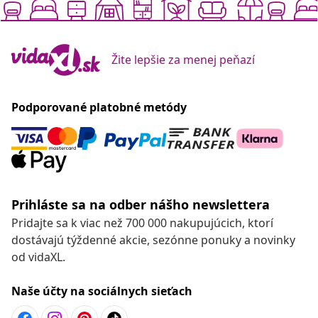
Žite lepšie za menej peňazí
Podporované platobné metódy
Prihláste sa na odber nášho newslettera
Pridajte sa k viac než 700 000 nakupujúcich, ktorí
dostávajú týždenné akcie, sezónne ponuky a novinky
od vidaXL.
Naše účty na sociálnych sieťach