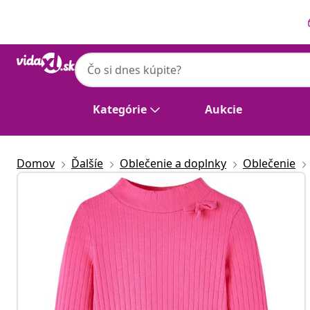
Predchádzajúce
Ďalšie
Kategórie
Aukcie
Domov
Ďalšíe
Oblečenie a doplnky
Oblečenie