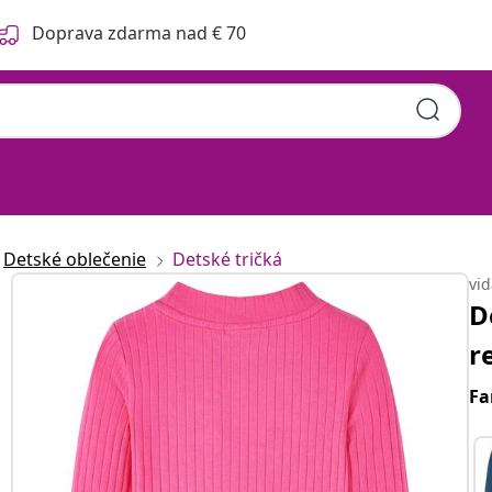
Doprava zdarma nad € 70
Detské oblečenie
Detské tričká
vi
D
r
Fa