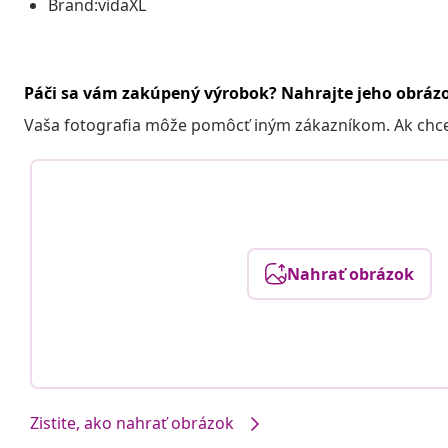
Brand:vidaXL
Páči sa vám zakúpený výrobok? Nahrajte jeho obráz
Vaša fotografia môže pomôcť iným zákazníkom. Ak chcete
Nahrať obrázok
Zistite, ako nahrať obrázok