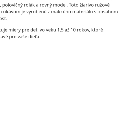
 polovičný rolák a rovný model. Toto žiarivo ružové
ým rukávom je vyrobené z mäkkého materiálu s obsahom
osť.
je miery pre deti vo veku 1,5 až 10 rokov, ktoré
avé pre vaše dieťa.