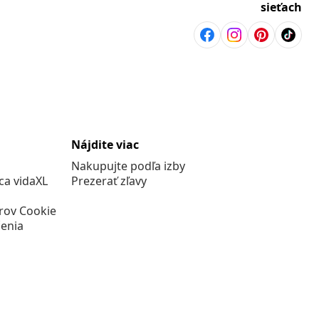
sieťach
Nájdite viac
Nakupujte podľa izby
a vidaXL
Prezerať zľavy
rov Cookie
enia