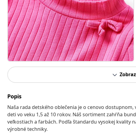
Zobraz
Popis
Naša rada detského oblečenia je o cenovo dostupnom
deti vo veku 1,5 až 10 rokov. Náš sortiment zahŕňa bundy
veľkostiach a farbách. Podľa štandardu vysokej kvality 
výrobné techniky.