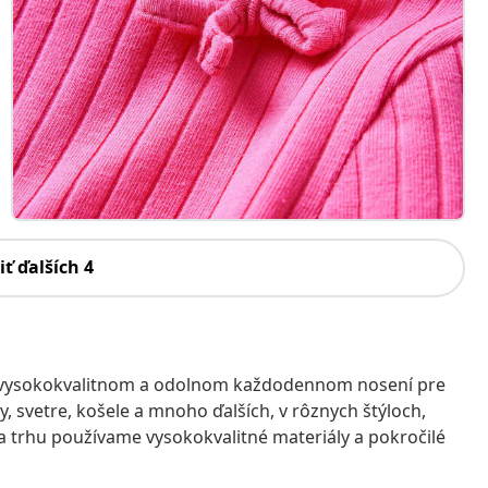
iť ďalších 4
, vysokokvalitnom a odolnom každodennom nosení pre
, svetre, košele a mnoho ďalších, v rôznych štýloch,
na trhu používame vysokokvalitné materiály a pokročilé