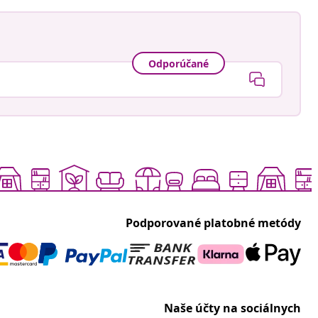
Odporúčané
Podporované platobné metódy
Naše účty na sociálnych