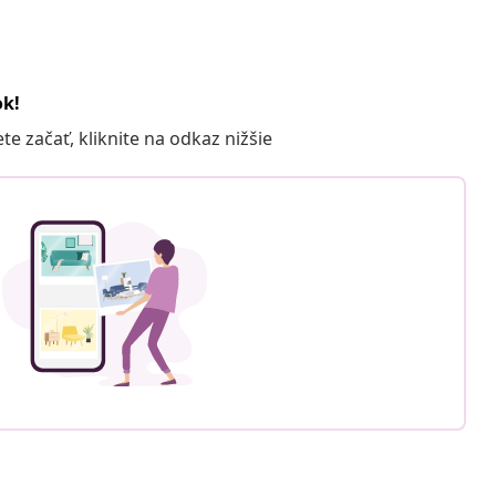
ok!
 začať, kliknite na odkaz nižšie