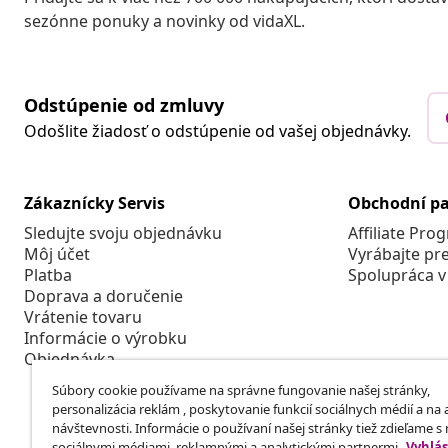
sezónne ponuky a novinky od vidaXL.
Odstúpenie od zmluvy
Odošlite žiadosť o odstúpenie od vašej objednávky.
Zákaznícky Servis
Obchodní pa
Sledujte svoju objednávku
Affiliate Pro
Môj účet
Vyrábajte pr
Platba
Spolupráca v
Doprava a doručenie
Vrátenie tovaru
Informácie o výrobku
Objednávka
Súbory cookie používame na správne fungovanie našej stránky,
personalizácia reklám , poskytovanie funkcií sociálnych médií a na
návštevnosti. Informácie o používaní našej stránky tiež zdieľame s
sociálnymi médiami, reklamnými a analytickými partnermi.
Vyhlás