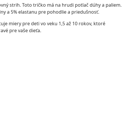
ovný strih. Toto tričko má na hrudi potlač dúhy a paliem.
ny a 5% elastanu pre pohodlie a priedušnosť.
je miery pre deti vo veku 1,5 až 10 rokov, ktoré
avé pre vaše dieťa.