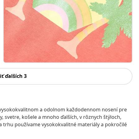
iť ďalších 3
, vysokokvalitnom a odolnom každodennom nosení pre
, svetre, košele a mnoho ďalších, v rôznych štýloch,
na trhu používame vysokokvalitné materiály a pokročilé