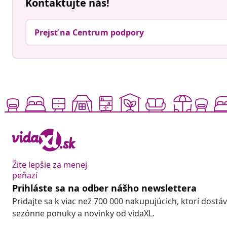
Kontaktujte nás!
Prejsť na Centrum podpory
Žite lepšie za menej
peňazí
Prihláste sa na odber nášho newslettera
Pridajte sa k viac než 700 000 nakupujúcich, ktorí dostá
sezónne ponuky a novinky od vidaXL.