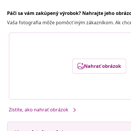
Páči sa vám zakúpený výrobok? Nahrajte jeho obráz
Vaša fotografia môže pomôcť iným zákazníkom. Ak chcete
Nahrať obrázok
Zistite, ako nahrať obrázok