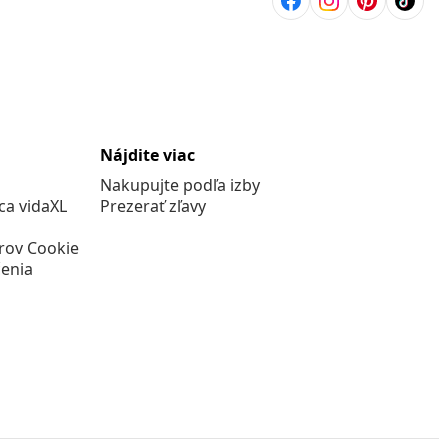
Nájdite viac
Nakupujte podľa izby
a vidaXL
Prezerať zľavy
rov Cookie
enia