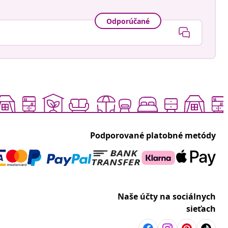
Odporúčané
Podporované platobné metódy
Naše účty na sociálnych
sieťach