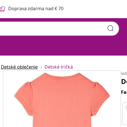
Doprava zdarma nad € 70
Detské oblečenie
Detské tričká
vi
D
Fa