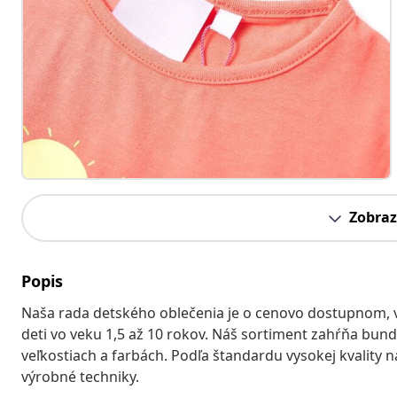
Zobraz
Popis
Naša rada detského oblečenia je o cenovo dostupnom
deti vo veku 1,5 až 10 rokov. Náš sortiment zahŕňa bundy
veľkostiach a farbách. Podľa štandardu vysokej kvality 
výrobné techniky.