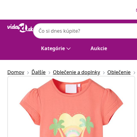
Predchádzajúce
Ďalšie
Kategórie
Aukcie
Domov
Ďalšíe
Oblečenie a doplnky
Oblečenie