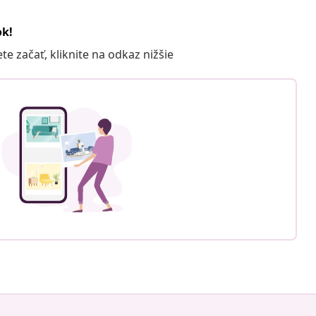
ok!
 začať, kliknite na odkaz nižšie