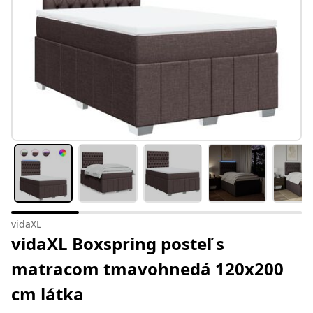
vidaXL
vidaXL Boxspring posteľ s
matracom tmavohnedá 120x200
cm látka