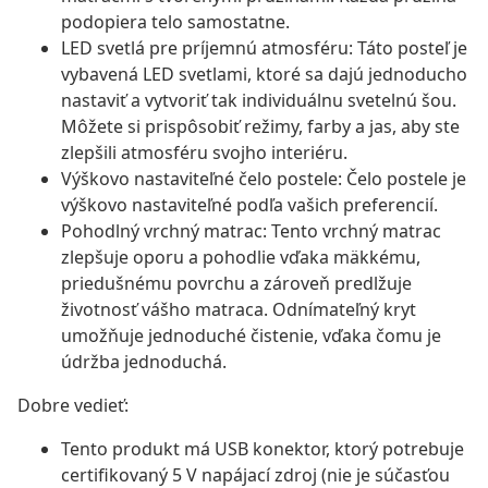
podopiera telo samostatne.
LED svetlá pre príjemnú atmosféru: Táto posteľ je
vybavená LED svetlami, ktoré sa dajú jednoducho
nastaviť a vytvoriť tak individuálnu svetelnú šou.
Môžete si prispôsobiť režimy, farby a jas, aby ste
zlepšili atmosféru svojho interiéru.
Výškovo nastaviteľné čelo postele: Čelo postele je
výškovo nastaviteľné podľa vašich preferencií.
Pohodlný vrchný matrac: Tento vrchný matrac
zlepšuje oporu a pohodlie vďaka mäkkému,
priedušnému povrchu a zároveň predlžuje
životnosť vášho matraca. Odnímateľný kryt
umožňuje jednoduché čistenie, vďaka čomu je
údržba jednoduchá.
Dobre vedieť:
Tento produkt má USB konektor, ktorý potrebuje
certifikovaný 5 V napájací zdroj (nie je súčasťou