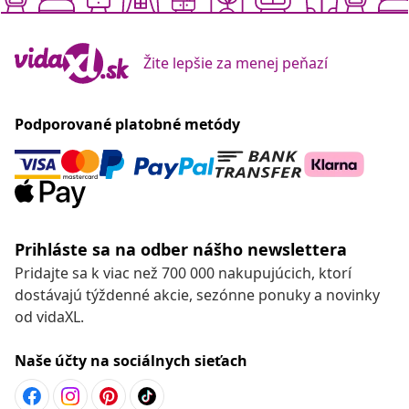
Žite lepšie za menej peňazí
Podporované platobné metódy
Prihláste sa na odber nášho newslettera
Pridajte sa k viac než 700 000 nakupujúcich, ktorí
dostávajú týždenné akcie, sezónne ponuky a novinky
od vidaXL.
Naše účty na sociálnych sieťach