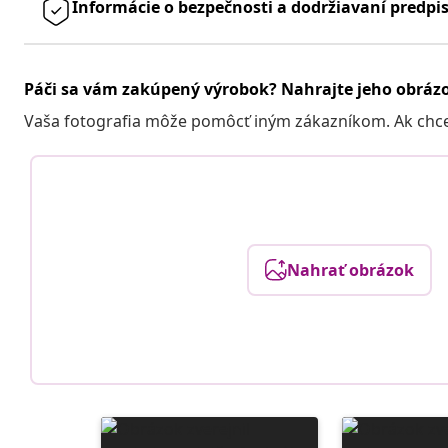
Informácie o bezpečnosti a dodržiavaní predpi
Páči sa vám zakúpený výrobok? Nahrajte jeho obráz
Vaša fotografia môže pomôcť iným zákazníkom. Ak chcete
Nahrať obrázok