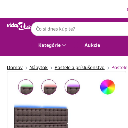
Predchádzajúce
Ďalšie
Kategórie
Aukcie
Domov
Nábytok
Postele a príslušenstvo
Postele