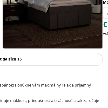
Mo
€
Vr
ť ďalších 15
ný spánok! Ponúkne vám maximálny relax a príjemný
inuje mäkkosť, priedušnosť a trvácnosť, a tak zaručuje