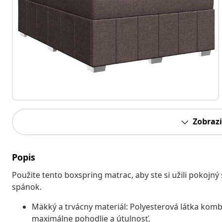
Zobrazi
Popis
Použite tento boxspring matrac, aby ste si užili pokoj
spánok.
Mäkký a trvácny materiál: Polyesterová látka komb
maximálne pohodlie a útulnosť.