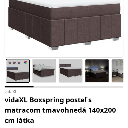
vidaXL
vidaXL Boxspring posteľ s
matracom tmavohnedá 140x200
cm látka