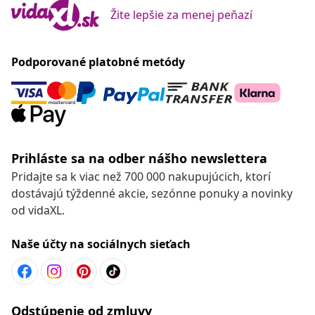
Žite lepšie za menej peňazí
Podporované platobné metódy
Prihláste sa na odber nášho newslettera
Pridajte sa k viac než 700 000 nakupujúcich, ktorí
dostávajú týždenné akcie, sezónne ponuky a novinky
od vidaXL.
Naše účty na sociálnych sieťach
Odstúpenie od zmluvy