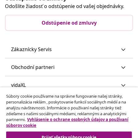
Odošlite žiadosť o odstúpenie od vašej objednávky.
Odstúpenie od zmluvy
Zákaznícky Servis
Obchodní partneri
vidaXL
Súbory cookie používame na správne fungovanie našej stránky,
personalizácia reklám , poskytovanie funkcií sociálnych médií a na
Nájdite viac
analýzu návštevnosti. Informácie o používaní našej stránky tiež
zdieľame s našimi sociálnymi médiami, reklamnými a analytickými
partnermi.
Vyhlásenie o ochrane osobných údajov a používaní
súborov cookie
Prijať všetky súbory cookie