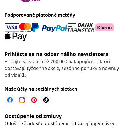
Podporované platobné metódy
Prihláste sa na odber nášho newslettera
Pridajte sa k viac než 700 000 nakupujúcich, ktorí
dostávajú týždenné akcie, sezónne ponuky a novinky
od vidaXL.
Naše účty na sociálnych sieťach
Odstúpenie od zmluvy
Odošlite žiadosť o odstúpenie od vašej objednávky.