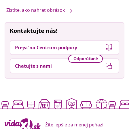
Zistite, ako nahrať obrázok
Kontaktujte nás!
Prejsť na Centrum podpory
Odporúčané
Chatujte s nami
Žite lepšie za menej peňazí