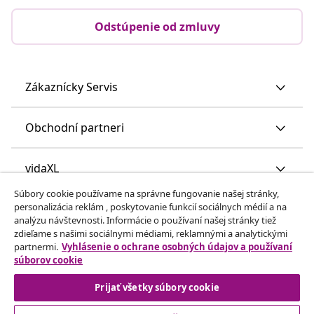
Odstúpenie od zmluvy
Zákaznícky Servis
Obchodní partneri
vidaXL
Súbory cookie používame na správne fungovanie našej stránky,
personalizácia reklám , poskytovanie funkcií sociálnych médií a na
Nájdite viac
analýzu návštevnosti. Informácie o používaní našej stránky tiež
zdieľame s našimi sociálnymi médiami, reklamnými a analytickými
partnermi.
Vyhlásenie o ochrane osobných údajov a používaní
súborov cookie
Prijať všetky súbory cookie