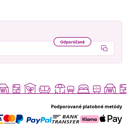
Odporúčané
Podporované platobné metódy