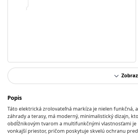
Zobraz
Popis
Táto elektrická zrolovateľná markíza je nielen funkčná, a
záhrady a terasy, má moderný, minimalistický dizajn, kto
obdĺžnikovým tvarom a multifunkčnými vlastnosťami je i
vonkajší priestor, pričom poskytuje skvelú ochranu pred