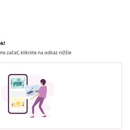
ok!
 začať, kliknite na odkaz nižšie