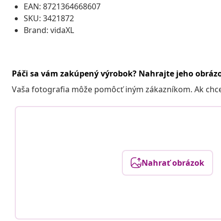
EAN: 8721364668607
SKU: 3421872
Brand: vidaXL
Páči sa vám zakúpený výrobok? Nahrajte jeho obráz
Vaša fotografia môže pomôcť iným zákazníkom. Ak chcete
Nahrať obrázok