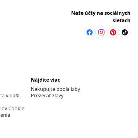
Naše účty na sociálnych
sieťach
Nájdite viac
Nakupujte podľa izby
a vidaXL
Prezerať zľavy
rov Cookie
enia