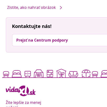
Zistite, ako nahrať obrázok
Kontaktujte nás!
Prejsť na Centrum podpory
Žite lepšie za menej