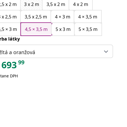
2,5 x 2 m
3 x 2 m
3,5 x 2 m
4 x 2 m
3 x 2,5 m
3,5 x 2,5 m
4 × 3 m
4 × 3,5 m
4,5 × 3 m
4,5 × 3,5 m
5 x 3 m
5 × 3,5 m
rba látky
žltá a oranžová
99
693
átane DPH