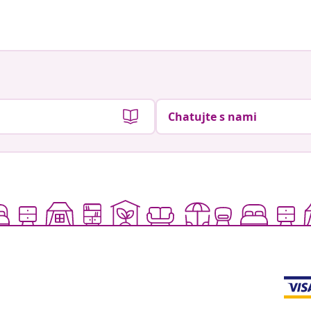
Chatujte s nami