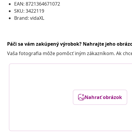
EAN: 8721364671072
SKU: 3422119
Brand: vidaXL
Páči sa vám zakúpený výrobok? Nahrajte jeho obráz
Vaša fotografia môže pomôcť iným zákazníkom. Ak chcete
Nahrať obrázok