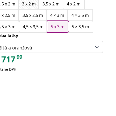
2,5 x 2 m
3 x 2 m
3,5 x 2 m
4 x 2 m
3 x 2,5 m
3,5 x 2,5 m
4 × 3 m
4 × 3,5 m
4,5 × 3 m
4,5 × 3,5 m
5 x 3 m
5 × 3,5 m
rba látky
žltá a oranžová
99
717
átane DPH