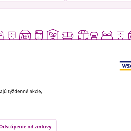
vajú týždenné akcie,
Odstúpenie od zmluvy