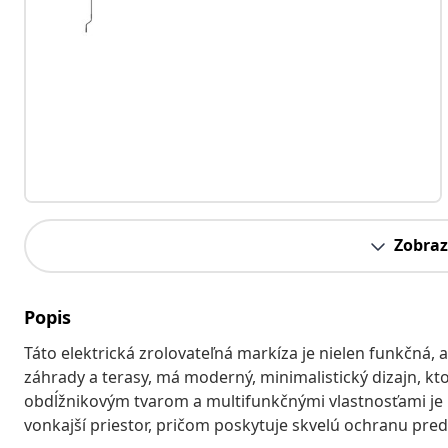
Zobraz
Popis
Táto elektrická zrolovateľná markíza je nielen funkčná, a
záhrady a terasy, má moderný, minimalistický dizajn, kto
obdĺžnikovým tvarom a multifunkčnými vlastnosťami je i
vonkajší priestor, pričom poskytuje skvelú ochranu pred