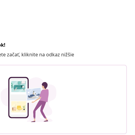
ok!
 začať, kliknite na odkaz nižšie