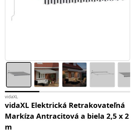
vidaXL
vidaXL Elektrická Retrakovateľná
Markíza Antracitová a biela 2,5 x 2
m