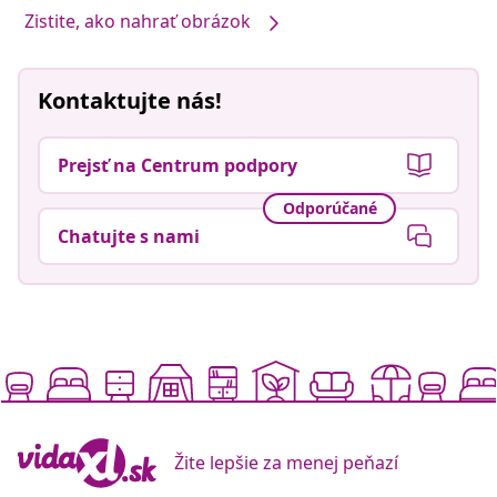
Zistite, ako nahrať obrázok
Kontaktujte nás!
Prejsť na Centrum podpory
Odporúčané
Chatujte s nami
Žite lepšie za menej peňazí