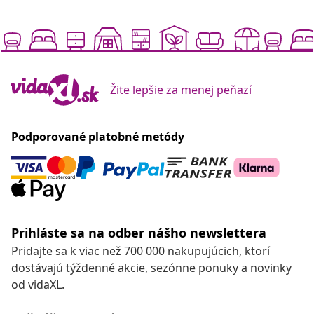
Žite lepšie za menej peňazí
Podporované platobné metódy
Prihláste sa na odber nášho newslettera
Pridajte sa k viac než 700 000 nakupujúcich, ktorí
dostávajú týždenné akcie, sezónne ponuky a novinky
od vidaXL.