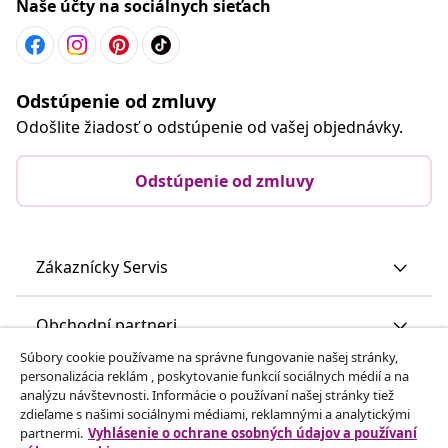
Naše účty na sociálnych sieťach
Odstúpenie od zmluvy
Odošlite žiadosť o odstúpenie od vašej objednávky.
Odstúpenie od zmluvy
Zákaznícky Servis
Obchodní partneri
Súbory cookie používame na správne fungovanie našej stránky,
personalizácia reklám , poskytovanie funkcií sociálnych médií a na
vidaXL
analýzu návštevnosti. Informácie o používaní našej stránky tiež
zdieľame s našimi sociálnymi médiami, reklamnými a analytickými
partnermi.
Vyhlásenie o ochrane osobných údajov a používaní
Nájdite viac