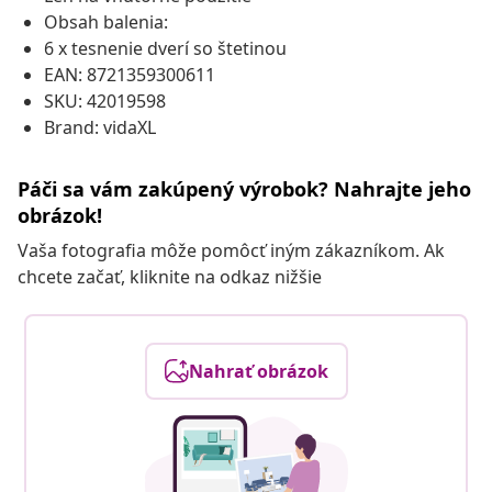
Obsah balenia:
6 x tesnenie dverí so štetinou
EAN: 8721359300611
SKU: 42019598
Brand: vidaXL
Páči sa vám zakúpený výrobok? Nahrajte jeho
obrázok!
Vaša fotografia môže pomôcť iným zákazníkom. Ak
chcete začať, kliknite na odkaz nižšie
Nahrať obrázok