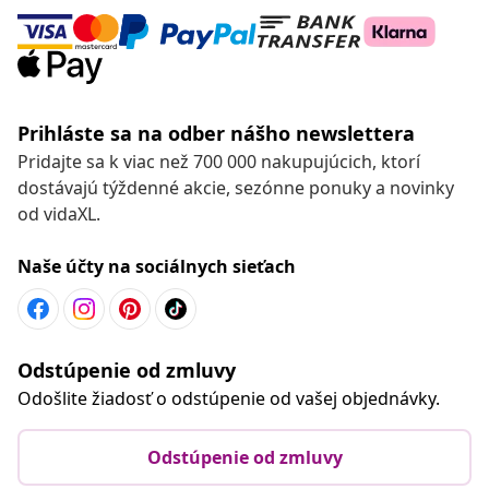
Prihláste sa na odber nášho newslettera
Pridajte sa k viac než 700 000 nakupujúcich, ktorí
dostávajú týždenné akcie, sezónne ponuky a novinky
od vidaXL.
Naše účty na sociálnych sieťach
Odstúpenie od zmluvy
Odošlite žiadosť o odstúpenie od vašej objednávky.
Odstúpenie od zmluvy