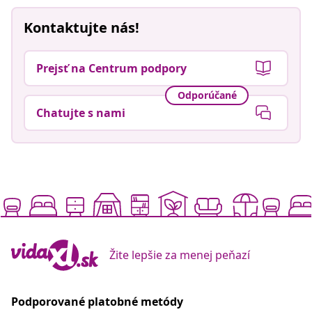
Kontaktujte nás!
Prejsť na Centrum podpory
Odporúčané
Chatujte s nami
Žite lepšie za menej peňazí
Podporované platobné metódy