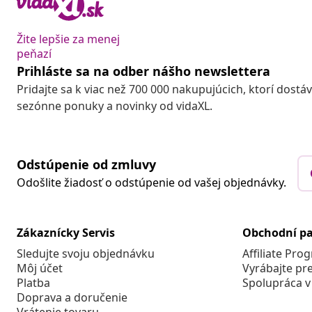
Žite lepšie za menej
peňazí
Prihláste sa na odber nášho newslettera
Pridajte sa k viac než 700 000 nakupujúcich, ktorí dostá
sezónne ponuky a novinky od vidaXL.
Odstúpenie od zmluvy
Odošlite žiadosť o odstúpenie od vašej objednávky.
Zákaznícky Servis
Obchodní pa
Sledujte svoju objednávku
Affiliate Pro
Môj účet
Vyrábajte pr
Platba
Spolupráca v
Doprava a doručenie