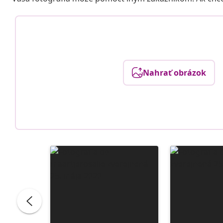
Nahrať obrázok