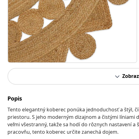
Zobraz
Popis
Tento elegantný koberec ponúka jednoduchosť a štýl, 
priestoru. S jeho moderným dizajnom a čistými líniami d
veľmi všestranný, takže sa hodí do rôznych nastavení a š
pracovňu, tento koberec určite zanechá dojem.