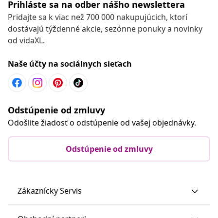
Prihláste sa na odber nášho newslettera
Pridajte sa k viac než 700 000 nakupujúcich, ktorí
dostávajú týždenné akcie, sezónne ponuky a novinky
od vidaXL.
Naše účty na sociálnych sieťach
Odstúpenie od zmluvy
Odošlite žiadosť o odstúpenie od vašej objednávky.
Odstúpenie od zmluvy
Zákaznícky Servis