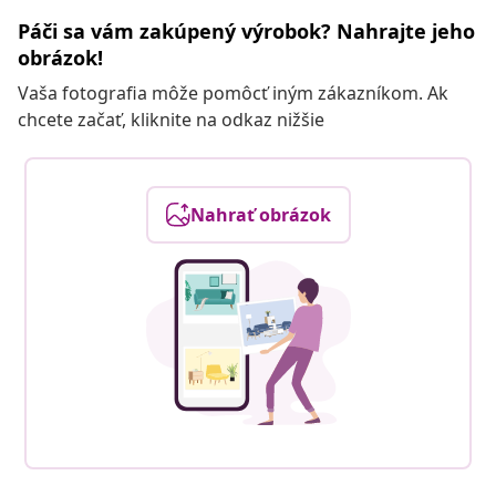
Páči sa vám zakúpený výrobok? Nahrajte jeho
obrázok!
Vaša fotografia môže pomôcť iným zákazníkom. Ak
chcete začať, kliknite na odkaz nižšie
Nahrať obrázok