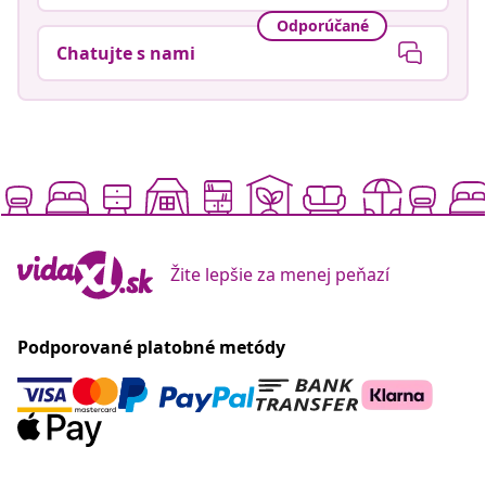
Odporúčané
Chatujte s nami
Žite lepšie za menej peňazí
Podporované platobné metódy