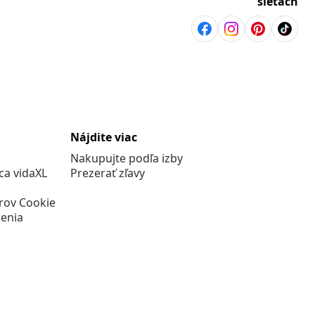
sieťach
Nájdite viac
Nakupujte podľa izby
a vidaXL
Prezerať zľavy
rov Cookie
enia