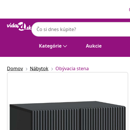
Predchádzajúce
Ďalšie
Kategórie
Aukcie
Domov
Nábytok
Obývacia stena