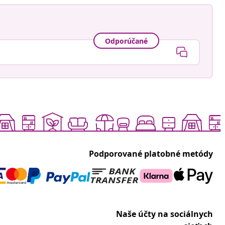
Odporúčané
Podporované platobné metódy
Naše účty na sociálnych