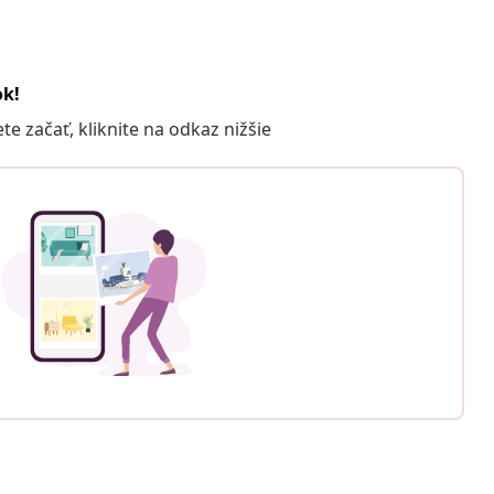
ok!
 začať, kliknite na odkaz nižšie