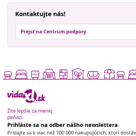
Kontaktujte nás!
Prejsť na Centrum podpory
Žite lepšie za menej
peňazí
Prihláste sa na odber nášho newslettera
Pridajte sa k viac než 700 000 nakupujúcich, ktorí dostá