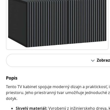
Zobraz
Popis
Tento TV kabinet spojuje moderný dizajn a praktickosť, 
priestoru. Jeho priestranný tvar umožňuje jednoduché 
dotyk.
Skvelý materiál:
Vyrobený z inžinierskeho dreva, k