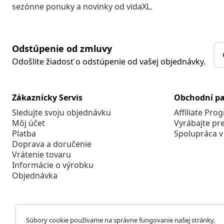
sezónne ponuky a novinky od vidaXL.
Odstúpenie od zmluvy
Odošlite žiadosť o odstúpenie od vašej objednávky.
Zákaznícky Servis
Obchodní pa
Sledujte svoju objednávku
Affiliate Pro
Môj účet
Vyrábajte pr
Platba
Spolupráca v
Doprava a doručenie
Vrátenie tovaru
Informácie o výrobku
Objednávka
Súbory cookie používame na správne fungovanie našej stránky,