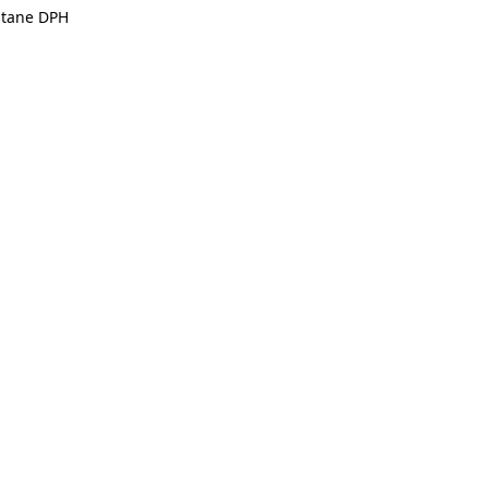
átane DPH