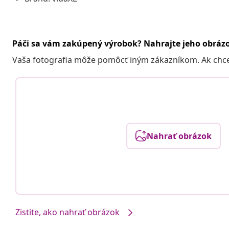
Páči sa vám zakúpený výrobok? Nahrajte jeho obráz
Vaša fotografia môže pomôcť iným zákazníkom. Ak chcete
Nahrať obrázok
Zistite, ako nahrať obrázok