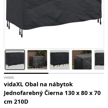
vidaXL
vidaXL Obal na nábytok
Jednofarebný Čierna 130 x 80 x 70
cm 210D