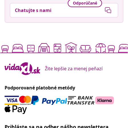
Odporúčané
Chatujte s nami
Žite lepšie za menej peňazí
Podporované platobné metódy
Prihláste sa na odber nášho newslettera