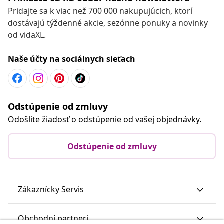
Pridajte sa k viac než 700 000 nakupujúcich, ktorí
dostávajú týždenné akcie, sezónne ponuky a novinky
od vidaXL.
Naše účty na sociálnych sieťach
Odstúpenie od zmluvy
Odošlite žiadosť o odstúpenie od vašej objednávky.
Odstúpenie od zmluvy
Zákaznícky Servis
Obchodní partneri