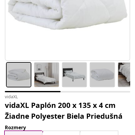
vidaXL
vidaXL Paplón 200 x 135 x 4 cm
Žiadne Polyester Biela Priedušná
Rozmery