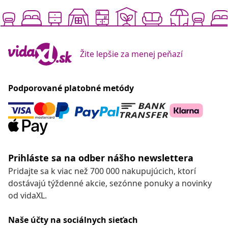
Žite lepšie za menej peňazí
Podporované platobné metódy
Prihláste sa na odber nášho newslettera
Pridajte sa k viac než 700 000 nakupujúcich, ktorí
dostávajú týždenné akcie, sezónne ponuky a novinky
od vidaXL.
Naše účty na sociálnych sieťach