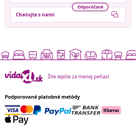
Odporúčané
Chatujte s nami
Žite lepšie za menej peňazí
Podporované platobné metódy