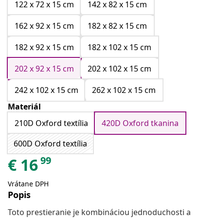
122 x 72 x 15 cm
142 x 82 x 15 cm
162 x 92 x 15 cm
182 x 82 x 15 cm
182 x 92 x 15 cm
182 x 102 x 15 cm
202 x 92 x 15 cm
202 x 102 x 15 cm
242 x 102 x 15 cm
262 x 102 x 15 cm
Materiál
210D Oxford textília
420D Oxford tkanina
600D Oxford textília
99
€
16
Vrátane DPH
Popis
Toto prestieranie je kombináciou jednoduchosti a