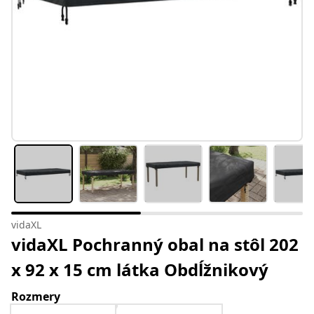
vidaXL
vidaXL Pochranný obal na stôl 202
x 92 x 15 cm látka Obdĺžnikový
Rozmery