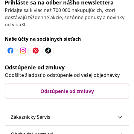
Prihláste sa na odber nášho newslettera
Pridajte sa k viac než 700 000 nakupujúcich, ktorí
dostávajú týždenné akcie, sezónne ponuky a novinky
od vidaXL.
Naše účty na sociálnych sieťach
Odstúpenie od zmluvy
Odošlite žiadosť o odstúpenie od vašej objednávky.
Odstúpenie od zmluvy
Zákaznícky Servis