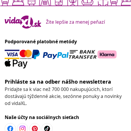
Žite lepšie za menej peňazí
Podporované platobné metódy
Prihláste sa na odber nášho newslettera
Pridajte sa k viac než 700 000 nakupujúcich, ktorí
dostávajú týždenné akcie, sezónne ponuky a novinky
od vidaXL.
Naše účty na sociálnych sieťach