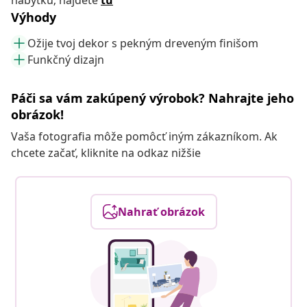
nábytku; nájdete
tu
Výhody
Ožije tvoj dekor s pekným dreveným finišom
Funkčný dizajn
Páči sa vám zakúpený výrobok? Nahrajte jeho
obrázok!
Vaša fotografia môže pomôcť iným zákazníkom. Ak
chcete začať, kliknite na odkaz nižšie
Nahrať obrázok