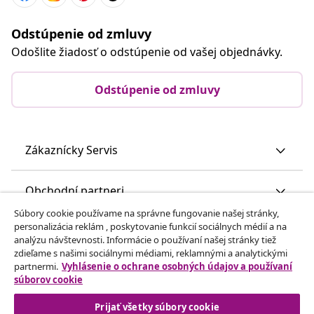
Odstúpenie od zmluvy
Odošlite žiadosť o odstúpenie od vašej objednávky.
Odstúpenie od zmluvy
Zákaznícky Servis
Obchodní partneri
Súbory cookie používame na správne fungovanie našej stránky,
personalizácia reklám , poskytovanie funkcií sociálnych médií a na
vidaXL
analýzu návštevnosti. Informácie o používaní našej stránky tiež
zdieľame s našimi sociálnymi médiami, reklamnými a analytickými
partnermi.
Vyhlásenie o ochrane osobných údajov a používaní
Nájdite viac
súborov cookie
Prijať všetky súbory cookie