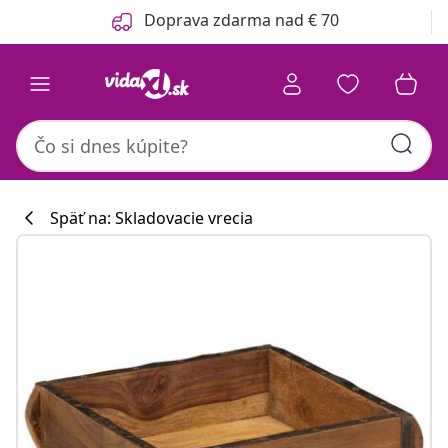
Predchádzajúce
Ďalšie
Doprava zdarma nad € 70
Späť na: Skladovacie vrecia