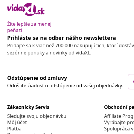
Žite lepšie za menej
peňazí
Prihláste sa na odber nášho newslettera
Pridajte sa k viac než 700 000 nakupujúcich, ktorí dostá
sezónne ponuky a novinky od vidaXL.
Odstúpenie od zmluvy
Odošlite žiadosť o odstúpenie od vašej objednávky.
Zákaznícky Servis
Obchodní pa
Sledujte svoju objednávku
Affiliate Pro
Môj účet
Vyrábajte pr
Platba
Spolupráca v