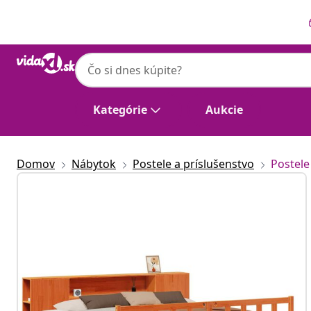
Predchádzajúce
Ďalšie
Kategórie
Aukcie
Domov
Nábytok
Postele a príslušenstvo
Postele