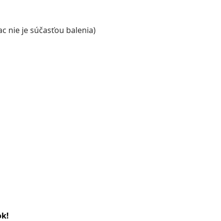
c nie je súčasťou balenia)
ok!