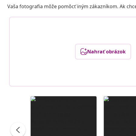
Vaša fotografia môže pomôcť iným zákazníkom. Ak chcete
Nahrať obrázok