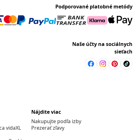
Podporované platobné metódy
Naše účty na sociálnych
sieťach
Nájdite viac
Nakupujte podľa izby
a vidaXL
Prezerať zľavy