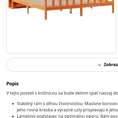
Zobraz
Popis
V tejto posteli s knižnicou sa bude deťom spať naozaj d
Stabilný rám s dlhou životnosťou: Masívne borovi
Jeho rovná kresba a výrazné uzly prispievajú k je
Lamelový podstavec na optimálnu oporu: Rám post