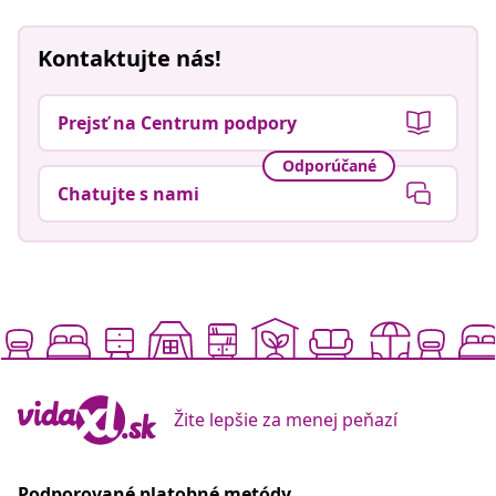
Kontaktujte nás!
Prejsť na Centrum podpory
Odporúčané
Chatujte s nami
Žite lepšie za menej peňazí
Podporované platobné metódy