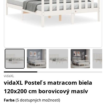
vidaXL
vidaXL Posteľ s matracom biela
120x200 cm borovicový masív
Farba
(5 dostupných možností)