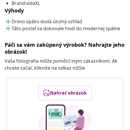
Brand:vidaXL
Výhody
Drevo spálni dodá útulný vzhľad
Táto posteľ sa dokonale hodí do modernej spálne
Páči sa vám zakúpený výrobok? Nahrajte jeho
obrázok!
Vaša fotografia môže pomôcť iným zákazníkom. Ak
chcete začať, kliknite na odkaz nižšie
Nahrať obrázok