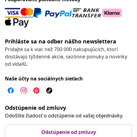
Prihláste sa na odber nášho newslettera
Pridajte sa k viac než 700 000 nakupujúcich, ktorí
dostávajú týždenné akcie, sezónne ponuky a novinky
od vidaXL.
Naše účty na sociálnych sieťach
Odstúpenie od zmluvy
Odošlite žiadosť o odstúpenie od vašej objednávky.
Odstúpenie od zmluvy