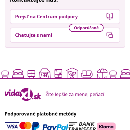
Prejsť na Centrum podpory
Odporúčané
Chatujte s nami
Žite lepšie za menej peňazí
Podporované platobné metódy