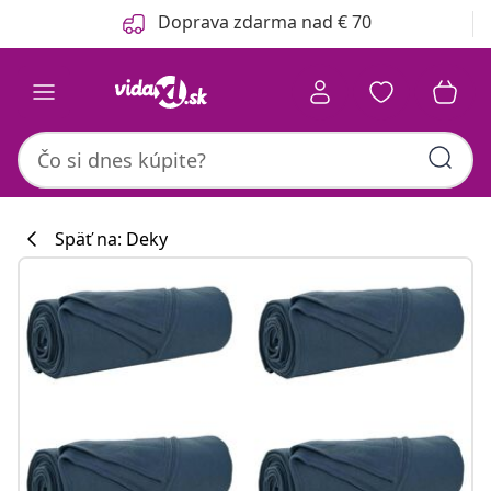
Predchádzajúce
Ďalšie
Doprava zdarma nad € 70
Späť na: Deky