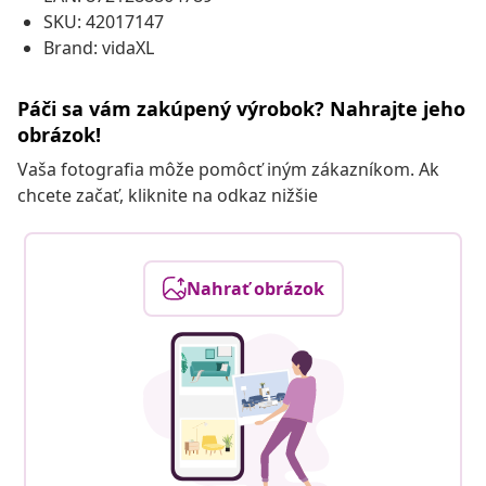
SKU: 42017147
Brand: vidaXL
Páči sa vám zakúpený výrobok? Nahrajte jeho
obrázok!
Vaša fotografia môže pomôcť iným zákazníkom. Ak
chcete začať, kliknite na odkaz nižšie
Nahrať obrázok