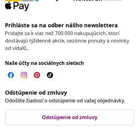
Prihláste sa na odber nášho newslettera
Pridajte sa k viac než 700 000 nakupujúcich, ktorí
dostávajú týždenné akcie, sezónne ponuky a novinky
od vidaXL.
Naše účty na sociálnych sieťach
Odstúpenie od zmluvy
Odošlite žiadosť o odstúpenie od vašej objednávky.
Odstúpenie od zmluvy