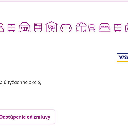
vajú týždenné akcie,
Odstúpenie od zmluvy