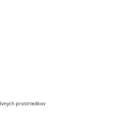
zívnych prostriedkov