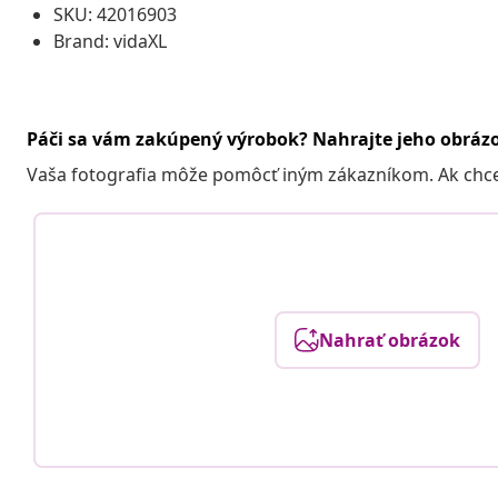
SKU: 42016903
Brand: vidaXL
Páči sa vám zakúpený výrobok? Nahrajte jeho obráz
Vaša fotografia môže pomôcť iným zákazníkom. Ak chcete
Nahrať obrázok