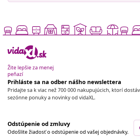
Žite lepšie za menej
peňazí
Prihláste sa na odber nášho newslettera
Pridajte sa k viac než 700 000 nakupujúcich, ktorí dostá
sezónne ponuky a novinky od vidaXL.
Odstúpenie od zmluvy
Odošlite žiadosť o odstúpenie od vašej objednávky.