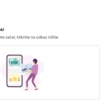
ok!
 začať, kliknite na odkaz nižšie