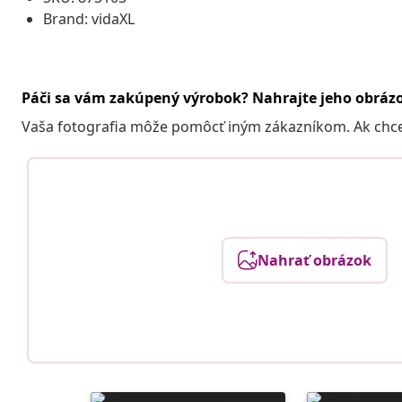
Brand: vidaXL
Páči sa vám zakúpený výrobok? Nahrajte jeho obráz
Vaša fotografia môže pomôcť iným zákazníkom. Ak chcete
Nahrať obrázok