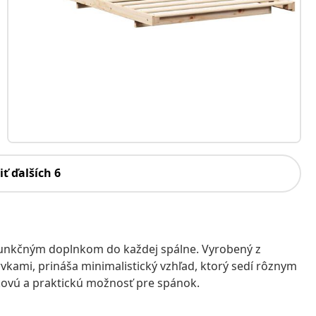
iť ďalších 6
funkčným doplnkom do každej spálne. Vyrobený z
kami, prináša minimalistický vzhľad, ktorý sedí rôznym
íkovú a praktickú možnosť pre spánok.