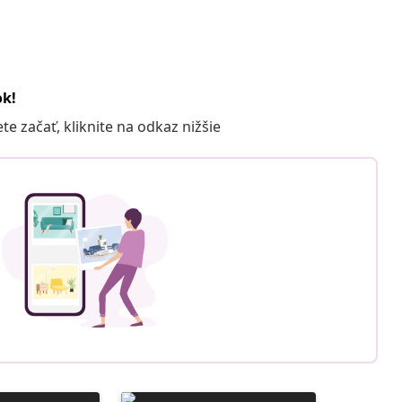
ok!
 začať, kliknite na odkaz nižšie