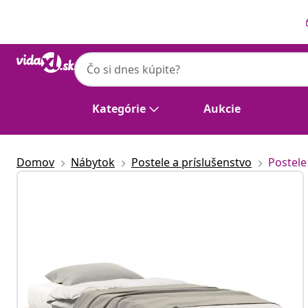
Predchádzajúce
Ďalšie
Kategórie
Aukcie
Domov
Nábytok
Postele a príslušenstvo
Postele