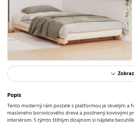
Zobraz
Popis
Tento moderný rám postele s platformou je skvelým a 
masívneho borovicového dreva a posilnený kovovými prv
interiérom. S týmto štíhlym dizajnom si nájdete bezuhl