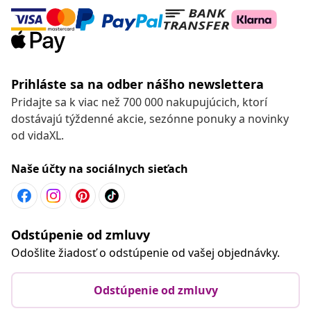
Prihláste sa na odber nášho newslettera
Pridajte sa k viac než 700 000 nakupujúcich, ktorí
dostávajú týždenné akcie, sezónne ponuky a novinky
od vidaXL.
Naše účty na sociálnych sieťach
Odstúpenie od zmluvy
Odošlite žiadosť o odstúpenie od vašej objednávky.
Odstúpenie od zmluvy