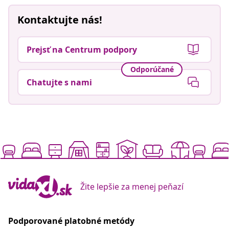
Kontaktujte nás!
Prejsť na Centrum podpory
Odporúčané
Chatujte s nami
Žite lepšie za menej peňazí
Podporované platobné metódy