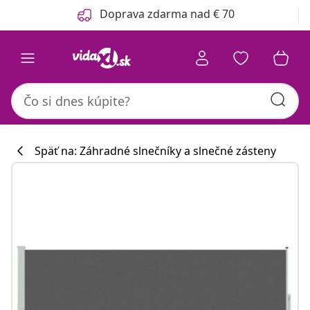
Predchádzajúce
Ďalšie
Doprava zdarma nad € 70
Späť na: Záhradné slnečníky a slnečné zásteny