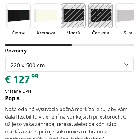
Čierna
Krémová
Modrá
Červená
Sivá
Rozmery
220 x 500 cm
99
€
127
Vrátane DPH
Popis
Naša odolná vysúvacia bočná markíza je tu, aby vám
dala flexibilitu v tienení na vonkajších priestoroch. Či
už je to vaša záhrada, terasa, alebo balkón, táto
markíza zabezpečuje súkromie a ochranu v