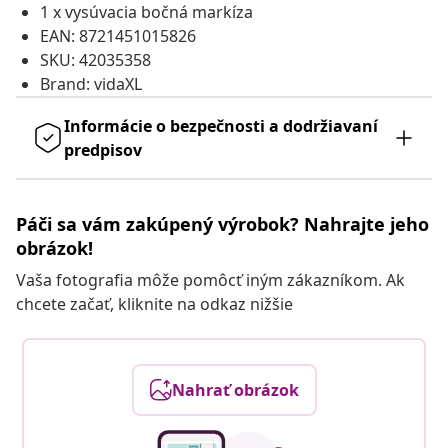
1 x vysúvacia bočná markíza
EAN: 8721451015826
SKU: 42035358
Brand: vidaXL
Informácie o bezpečnosti a dodržiavaní
predpisov
Páči sa vám zakúpený výrobok? Nahrajte jeho
obrázok!
Vaša fotografia môže pomôcť iným zákazníkom. Ak
chcete začať, kliknite na odkaz nižšie
Nahrať obrázok