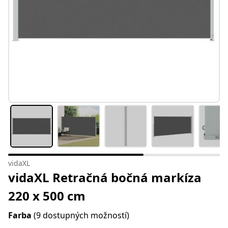
vidaXL
vidaXL Retračná bočná markíza
220 x 500 cm
Farba
(9 dostupných možností)