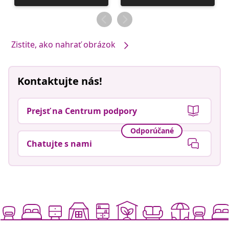
zverejnil
zverejnil
Zistite, ako nahrať obrázok
Kontaktujte nás!
Prejsť na Centrum podpory
Odporúčané
Chatujte s nami