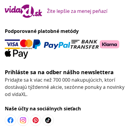
Žite lepšie za menej peňazí
Podporované platobné metódy
Prihláste sa na odber nášho newslettera
Pridajte sa k viac než 700 000 nakupujúcich, ktorí
dostávajú týždenné akcie, sezónne ponuky a novinky
od vidaXL.
Naše účty na sociálnych sieťach