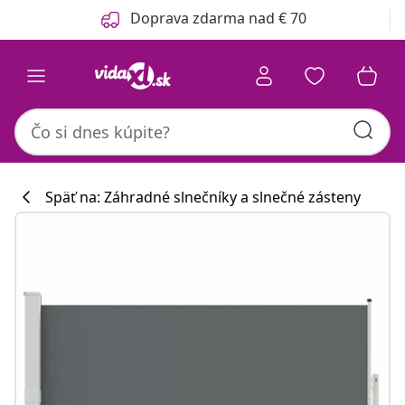
Predchádzajúce
Ďalšie
Doprava zdarma nad € 70
Späť na: Záhradné slnečníky a slnečné zásteny