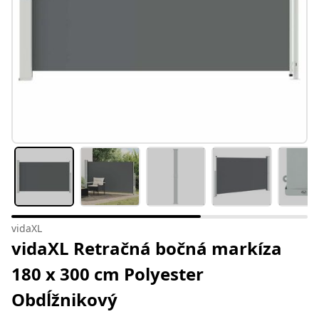
vidaXL
vidaXL Retračná bočná markíza
180 x 300 cm Polyester
Obdĺžnikový