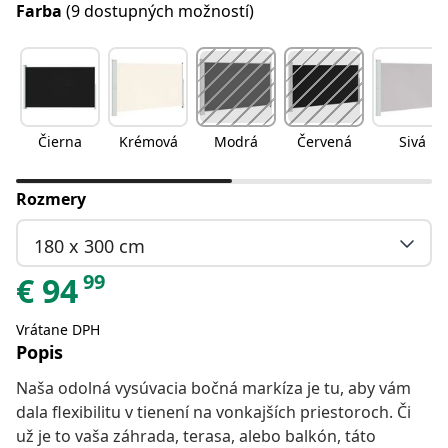
Farba
(9 dostupných možností)
Čierna
Krémová
Modrá
Červená
Sivá
Rozmery
180 x 300 cm
99
€
94
Vrátane DPH
Popis
Naša odolná vysúvacia bočná markíza je tu, aby vám
dala flexibilitu v tienení na vonkajších priestoroch. Či
už je to vaša záhrada, terasa, alebo balkón, táto