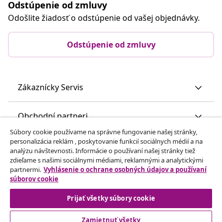
Odstúpenie od zmluvy
Odošlite žiadosť o odstúpenie od vašej objednávky.
Odstúpenie od zmluvy
Zákaznícky Servis
Obchodní partneri
Súbory cookie používame na správne fungovanie našej stránky,
personalizácia reklám , poskytovanie funkcií sociálnych médií a na
vidaXL
analýzu návštevnosti. Informácie o používaní našej stránky tiež
zdieľame s našimi sociálnymi médiami, reklamnými a analytickými
partnermi.
Vyhlásenie o ochrane osobných údajov a používaní
Nájdite viac
súborov cookie
Prijať všetky súbory cookie
Zamietnuť všetky