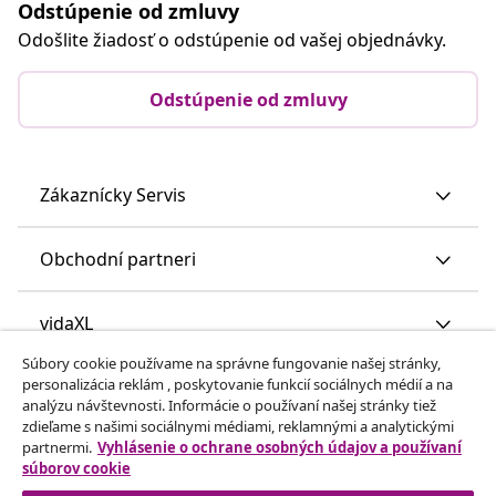
Odstúpenie od zmluvy
Odošlite žiadosť o odstúpenie od vašej objednávky.
Odstúpenie od zmluvy
Zákaznícky Servis
Obchodní partneri
vidaXL
Súbory cookie používame na správne fungovanie našej stránky,
personalizácia reklám , poskytovanie funkcií sociálnych médií a na
Nájdite viac
analýzu návštevnosti. Informácie o používaní našej stránky tiež
zdieľame s našimi sociálnymi médiami, reklamnými a analytickými
partnermi.
Vyhlásenie o ochrane osobných údajov a používaní
súborov cookie