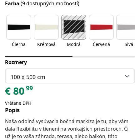
Farba
(9 dostupných možností)
Čierna
Krémová
Modrá
Červená
Sivá
Rozmery
100 x 500 cm
99
€
80
Vrátane DPH
Popis
Naša odolná vysúvacia bočná markíza je tu, aby vám
dala flexibilitu v tienení na vonkajších priestoroch. Či
už je to vaša záhrada, terasa, alebo balkón, táto