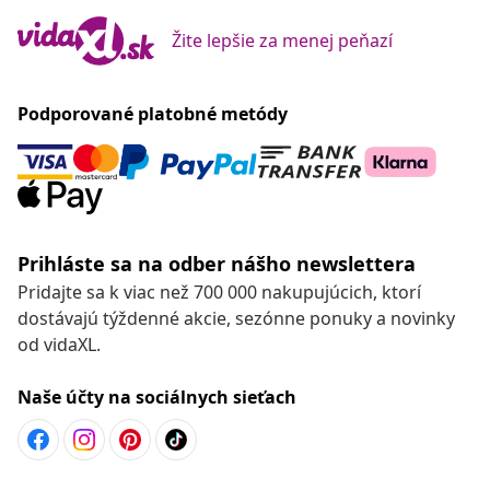
Žite lepšie za menej peňazí
Podporované platobné metódy
Prihláste sa na odber nášho newslettera
Pridajte sa k viac než 700 000 nakupujúcich, ktorí
dostávajú týždenné akcie, sezónne ponuky a novinky
od vidaXL.
Naše účty na sociálnych sieťach