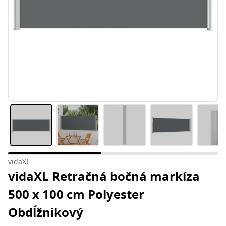
vidaXL
vidaXL Retračná bočná markíza
500 x 100 cm Polyester
Obdĺžnikový