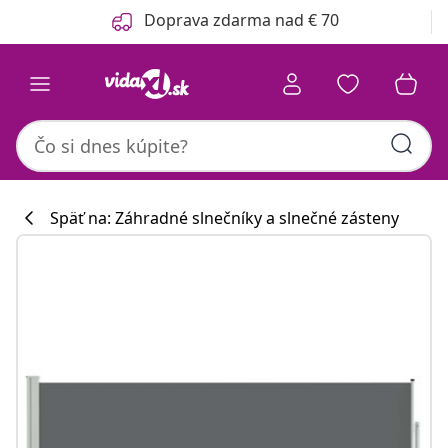
Predchádzajúce
Ďalšie
Doprava zdarma nad € 70
Späť na: Záhradné slnečníky a slnečné zásteny