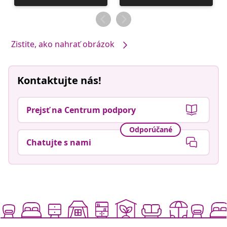
zverejnil
zverejnil
Zistite, ako nahrať obrázok
Kontaktujte nás!
Prejsť na Centrum podpory
Odporúčané
Chatujte s nami