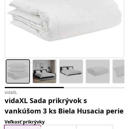
vidaXL
vidaXL Sada prikrývok s
vankúšom 3 ks Biela Husacia perie
Veľkosť prikrývky