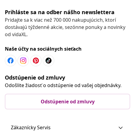
Prihláste sa na odber nášho newslettera
Pridajte sa k viac než 700 000 nakupujúcich, ktorí
dostávajú týždenné akcie, sezónne ponuky a novinky
od vidaXL.
Naše účty na sociálnych sieťach
Odstúpenie od zmluvy
Odošlite žiadosť o odstúpenie od vašej objednávky.
Odstúpenie od zmluvy
Zákaznícky Servis