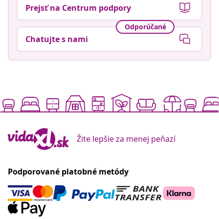
Prejsť na Centrum podpory
Odporúčané
Chatujte s nami
Žite lepšie za menej peňazí
Podporované platobné metódy