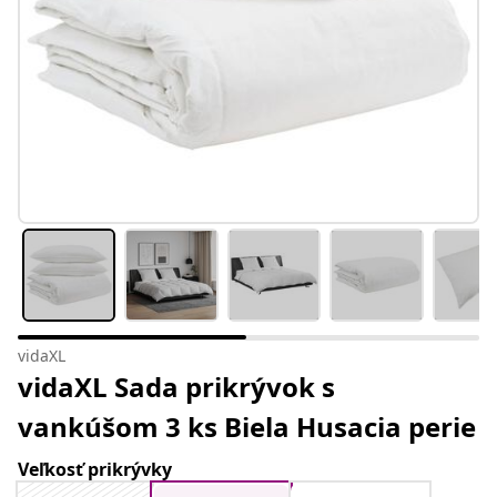
vidaXL
vidaXL Sada prikrývok s
vankúšom 3 ks Biela Husacia perie
Veľkosť prikrývky