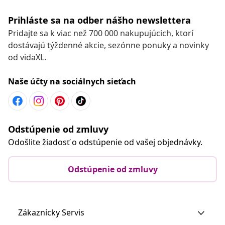
Prihláste sa na odber nášho newslettera
Pridajte sa k viac než 700 000 nakupujúcich, ktorí
dostávajú týždenné akcie, sezónne ponuky a novinky
od vidaXL.
Naše účty na sociálnych sieťach
Odstúpenie od zmluvy
Odošlite žiadosť o odstúpenie od vašej objednávky.
Odstúpenie od zmluvy
Zákaznícky Servis