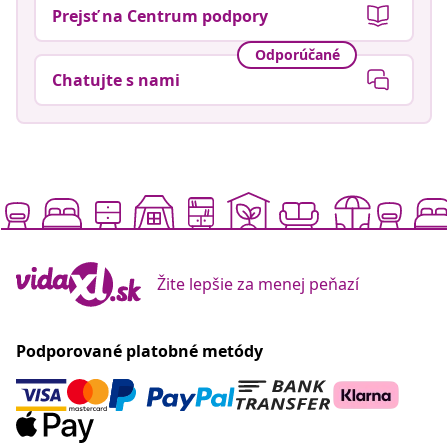
Prejsť na Centrum podpory
Odporúčané
Chatujte s nami
Žite lepšie za menej peňazí
Podporované platobné metódy