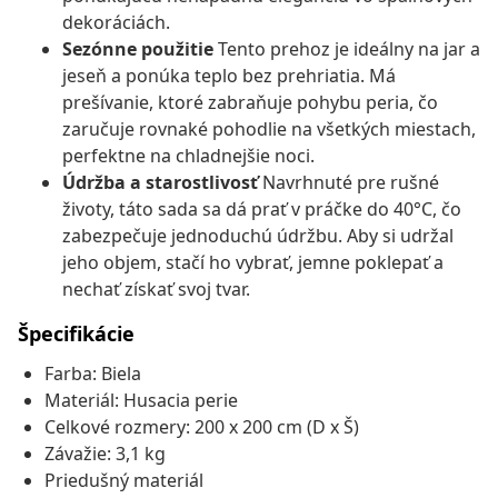
dekoráciách.
Sezónne použitie
Tento prehoz je ideálny na jar a
jeseň a ponúka teplo bez prehriatia. Má
prešívanie, ktoré zabraňuje pohybu peria, čo
zaručuje rovnaké pohodlie na všetkých miestach,
perfektne na chladnejšie noci.
Údržba a starostlivosť
Navrhnuté pre rušné
životy, táto sada sa dá prať v práčke do 40°C, čo
zabezpečuje jednoduchú údržbu. Aby si udržal
jeho objem, stačí ho vybrať, jemne poklepať a
nechať získať svoj tvar.
Špecifikácie
Farba: Biela
Materiál: Husacia perie
Celkové rozmery: 200 x 200 cm (D x Š)
Závažie: 3,1 kg
Priedušný materiál