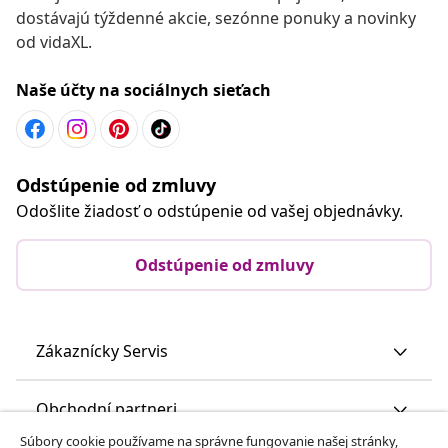
dostávajú týždenné akcie, sezónne ponuky a novinky
od vidaXL.
Naše účty na sociálnych sieťach
Odstúpenie od zmluvy
Odošlite žiadosť o odstúpenie od vašej objednávky.
Odstúpenie od zmluvy
Zákaznícky Servis
Obchodní partneri
Súbory cookie používame na správne fungovanie našej stránky,