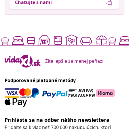
Chatujte s nami
Žite lepšie za menej peňazí
Podporované platobné metódy
Prihláste sa na odber nášho newslettera
Pridajte sa k viac než 700 000 nakupujúcich, ktorí