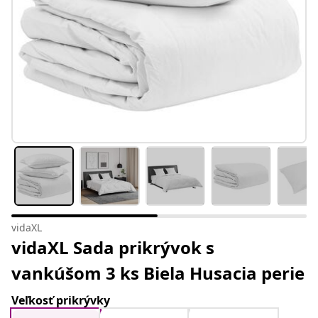
vidaXL
vidaXL Sada prikrývok s
vankúšom 3 ks Biela Husacia perie
Veľkosť prikrývky