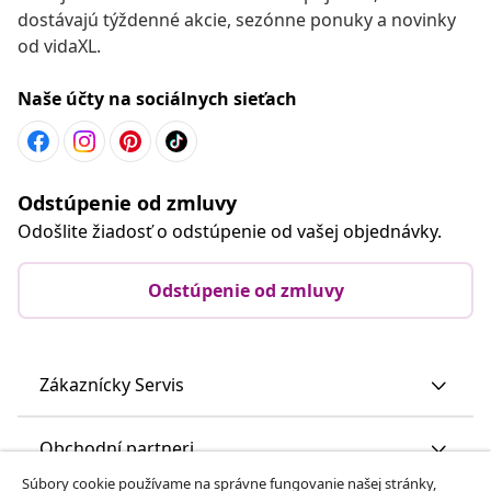
dostávajú týždenné akcie, sezónne ponuky a novinky
od vidaXL.
Naše účty na sociálnych sieťach
Odstúpenie od zmluvy
Odošlite žiadosť o odstúpenie od vašej objednávky.
Odstúpenie od zmluvy
Zákaznícky Servis
Obchodní partneri
Súbory cookie používame na správne fungovanie našej stránky,