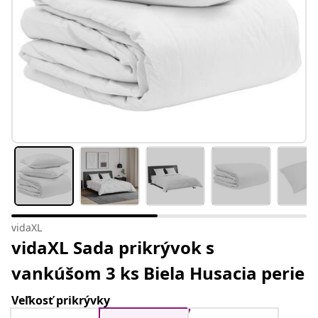
vidaXL
vidaXL Sada prikrývok s
vankúšom 3 ks Biela Husacia perie
Veľkosť prikrývky