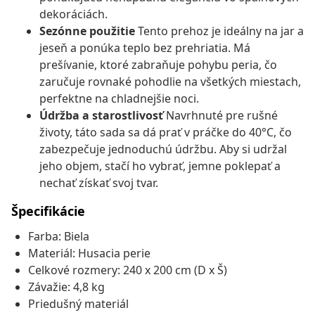
dekoráciách.
Sezónne použitie
Tento prehoz je ideálny na jar a
jeseň a ponúka teplo bez prehriatia. Má
prešívanie, ktoré zabraňuje pohybu peria, čo
zaručuje rovnaké pohodlie na všetkých miestach,
perfektne na chladnejšie noci.
Údržba a starostlivosť
Navrhnuté pre rušné
životy, táto sada sa dá prať v práčke do 40°C, čo
zabezpečuje jednoduchú údržbu. Aby si udržal
jeho objem, stačí ho vybrať, jemne poklepať a
nechať získať svoj tvar.
Špecifikácie
Farba: Biela
Materiál: Husacia perie
Celkové rozmery: 240 x 200 cm (D x Š)
Závažie: 4,8 kg
Priedušný materiál