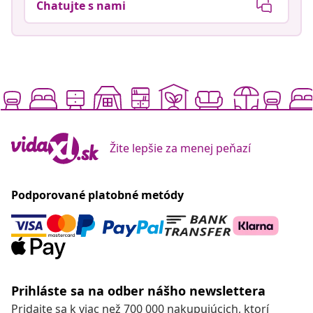
Chatujte s nami
Žite lepšie za menej peňazí
Podporované platobné metódy
Prihláste sa na odber nášho newslettera
Pridajte sa k viac než 700 000 nakupujúcich, ktorí