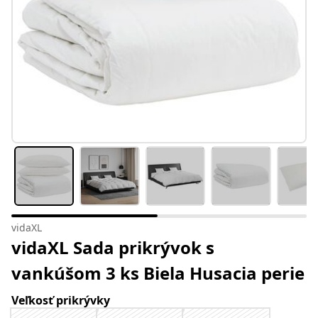
vidaXL
vidaXL Sada prikrývok s
vankúšom 3 ks Biela Husacia perie
Veľkosť prikrývky