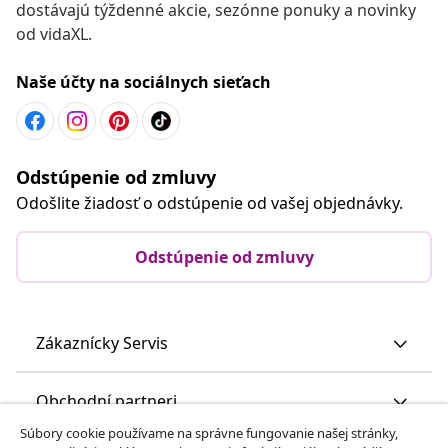
dostávajú týždenné akcie, sezónne ponuky a novinky
od vidaXL.
Naše účty na sociálnych sieťach
Odstúpenie od zmluvy
Odošlite žiadosť o odstúpenie od vašej objednávky.
Odstúpenie od zmluvy
Zákaznícky Servis
Obchodní partneri
Súbory cookie používame na správne fungovanie našej stránky,