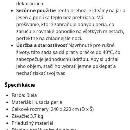
dekoráciách.
Sezónne použitie
Tento prehoz je ideálny na jar a
jeseň a ponúka teplo bez prehriatia. Má
prešívanie, ktoré zabraňuje pohybu peria, čo
zaručuje rovnaké pohodlie na všetkých miestach,
perfektne na chladnejšie noci.
Údržba a starostlivosť
Navrhnuté pre rušné
životy, táto sada sa dá prať v práčke do 40°C, čo
zabezpečuje jednoduchú údržbu. Aby si udržal
jeho objem, stačí ho vybrať, jemne poklepať a
nechať získať svoj tvar.
Špecifikácie
Farba: Biela
Materiál: Husacia perie
Celkové rozmery: 240 x 220 cm (D x Š)
Závažie: 3,7 kg
Priedušný materiál