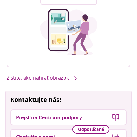
Zistite, ako nahrať obrázok
Kontaktujte nás!
Prejsť na Centrum podpory
Odporúčané
Chatujte s nami