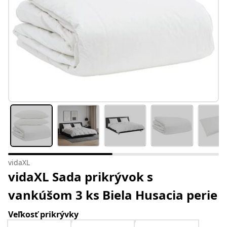
vidaXL
vidaXL Sada prikrývok s
vankúšom 3 ks Biela Husacia perie
Veľkosť prikrývky