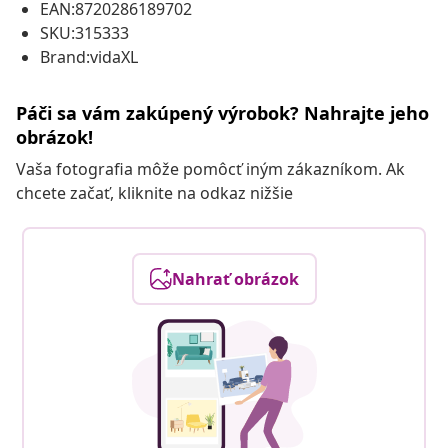
EAN:8720286189702
SKU:315333
Brand:vidaXL
Páči sa vám zakúpený výrobok? Nahrajte jeho
obrázok!
Vaša fotografia môže pomôcť iným zákazníkom. Ak
chcete začať, kliknite na odkaz nižšie
Nahrať obrázok