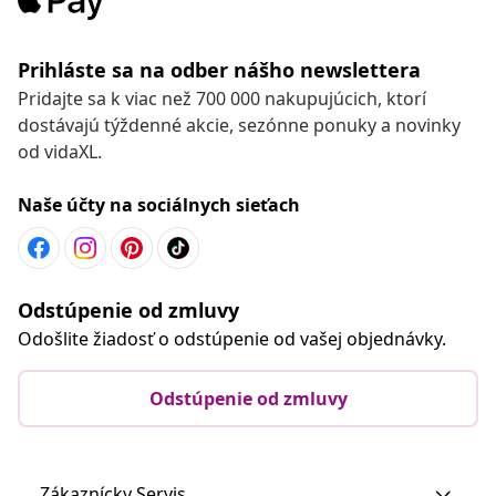
Prihláste sa na odber nášho newslettera
Pridajte sa k viac než 700 000 nakupujúcich, ktorí
dostávajú týždenné akcie, sezónne ponuky a novinky
od vidaXL.
Naše účty na sociálnych sieťach
Odstúpenie od zmluvy
Odošlite žiadosť o odstúpenie od vašej objednávky.
Odstúpenie od zmluvy
Zákaznícky Servis