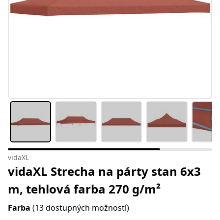
vidaXL
vidaXL Strecha na párty stan 6x3
m, tehlová farba 270 g/m²
Farba
(13 dostupných možností)