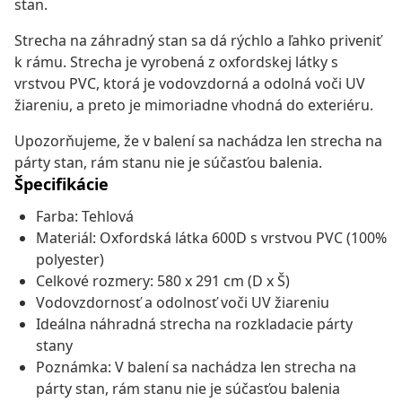
stan.
Strecha na záhradný stan sa dá rýchlo a ľahko priveniť
k rámu. Strecha je vyrobená z oxfordskej látky s
vrstvou PVC, ktorá je vodovzdorná a odolná voči UV
žiareniu, a preto je mimoriadne vhodná do exteriéru.
Upozorňujeme, že v balení sa nachádza len strecha na
párty stan, rám stanu nie je súčasťou balenia.
Špecifikácie
Farba: Tehlová
Materiál: Oxfordská látka 600D s vrstvou PVC (100%
polyester)
Celkové rozmery: 580 x 291 cm (D x Š)
Vodovzdornosť a odolnosť voči UV žiareniu
Ideálna náhradná strecha na rozkladacie párty
stany
Poznámka: V balení sa nachádza len strecha na
párty stan, rám stanu nie je súčasťou balenia