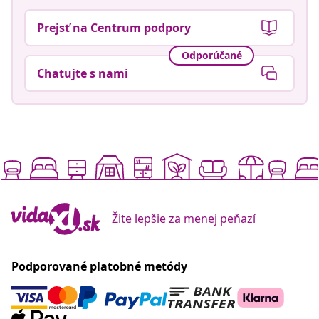
Prejsť na Centrum podpory
Odporúčané
Chatujte s nami
Žite lepšie za menej peňazí
Podporované platobné metódy