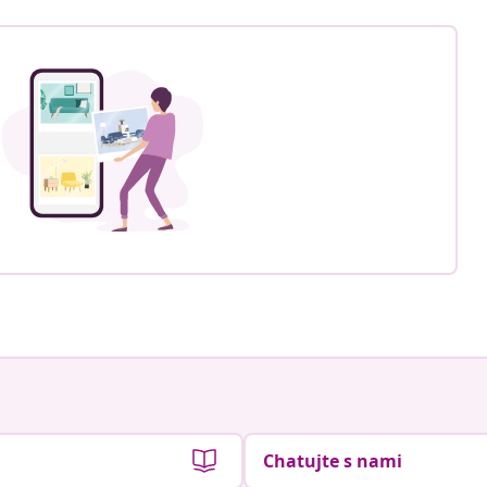
Chatujte s nami