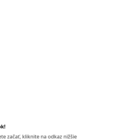
ok!
 začať, kliknite na odkaz nižšie