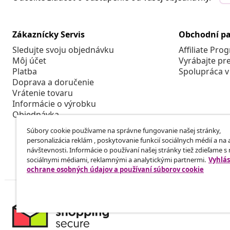
Zákaznícky Servis
Obchodní pa
Sledujte svoju objednávku
Affiliate Pro
Môj účet
Vyrábajte pr
Platba
Spolupráca v
Doprava a doručenie
Vrátenie tovaru
Informácie o výrobku
Objednávka
Súbory cookie používame na správne fungovanie našej stránky,
personalizácia reklám , poskytovanie funkcií sociálnych médií a na
návštevnosti. Informácie o používaní našej stránky tiež zdieľame s
sociálnymi médiami, reklamnými a analytickými partnermi.
Vyhlás
ochrane osobných údajov a používaní súborov cookie