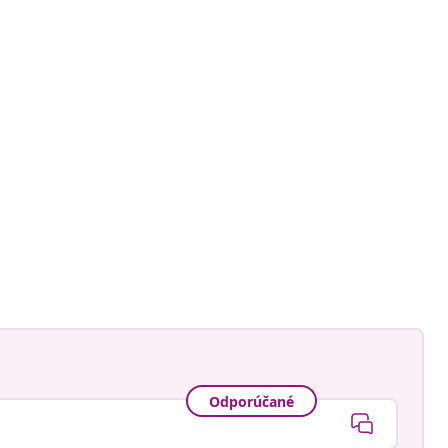
Odporúčané