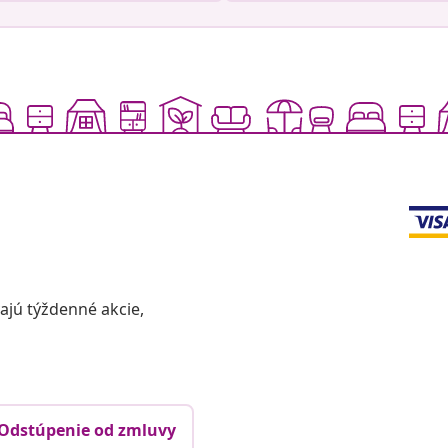
vajú týždenné akcie,
Odstúpenie od zmluvy