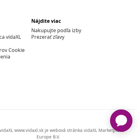
Nájdite viac
Nakupujte podľa izby
a vidaXL
Prezerať zľavy
rov Cookie
enia
vidaXL www.vidaxl.sk je webová stránka vidaXL Marketplace
Europe B.V.