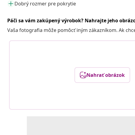
Dobrý rozmer pre pokrytie
Páči sa vám zakúpený výrobok? Nahrajte jeho obráz
Vaša fotografia môže pomôcť iným zákazníkom. Ak chcete
Nahrať obrázok