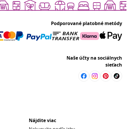
Podporované platobné metódy
Naše účty na sociálnych
sieťach
Nájdite viac