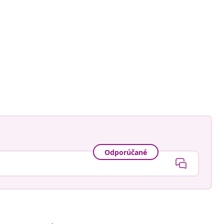
Odporúčané