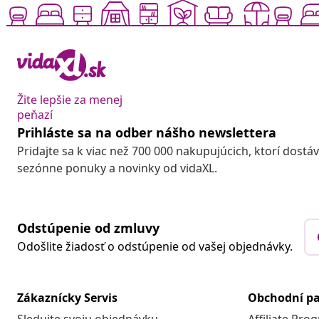
Žite lepšie za menej
peňazí
Prihláste sa na odber nášho newslettera
Pridajte sa k viac než 700 000 nakupujúcich, ktorí dostá
sezónne ponuky a novinky od vidaXL.
Odstúpenie od zmluvy
Odošlite žiadosť o odstúpenie od vašej objednávky.
Zákaznícky Servis
Obchodní pa