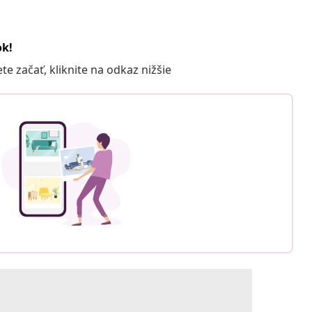
ok!
 začať, kliknite na odkaz nižšie