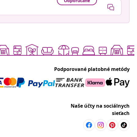
Odporúčané
Podporované platobné metódy
Naše účty na sociálnych
sieťach