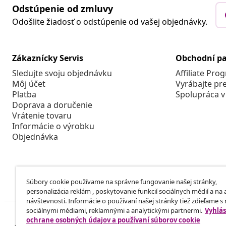
Odstúpenie od zmluvy
Odošlite žiadosť o odstúpenie od vašej objednávky.
Zákaznícky Servis
Obchodní pa
Sledujte svoju objednávku
Affiliate Pro
Môj účet
Vyrábajte pr
Platba
Spolupráca v
Doprava a doručenie
Vrátenie tovaru
Informácie o výrobku
Objednávka
Súbory cookie používame na správne fungovanie našej stránky,
personalizácia reklám , poskytovanie funkcií sociálnych médií a na
návštevnosti. Informácie o používaní našej stránky tiež zdieľame s
sociálnymi médiami, reklamnými a analytickými partnermi.
Vyhlás
ochrane osobných údajov a používaní súborov cookie