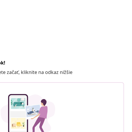
ok!
 začať, kliknite na odkaz nižšie