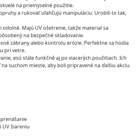
skvelé na priemyselné použitie.
ruhy a rukoväť uľahčujú manipuláciu. Urobili to tak,
 odolné. Majú UV ošetrenie, takže material sa
ispôsobený na bezpečné skladovanie.
sné zábrany alebo kontrolu erózie. Perfektne sa hodia
 pri vetre.
ie, esú stále funkčné aj po viacerých použitiach. Ich
ť na suchom mieste, aby boli pripravené na ďalšiu akciu.
 prenášanie
i UV žiareniu