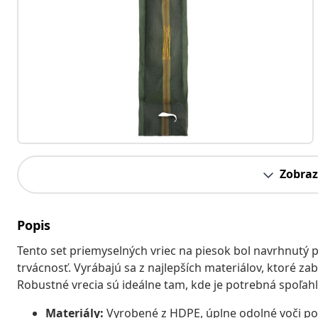
Zobraz
Popis
Tento set priemyselných vriec na piesok bol navrhnutý p
trvácnosť. Vyrábajú sa z najlepších materiálov, ktoré 
Robustné vrecia sú ideálne tam, kde je potrebná spoľahli
Materiály:
Vyrobené z HDPE, úplne odolné voči p