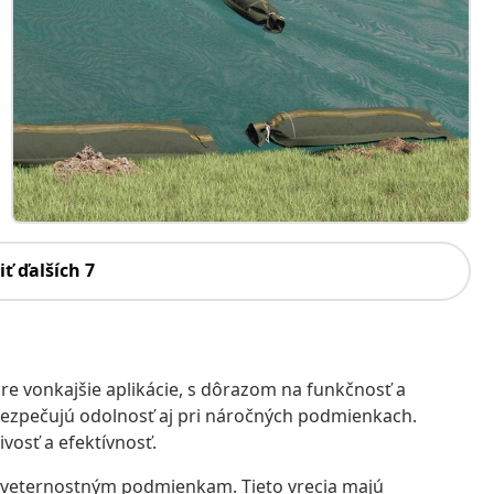
iť ďalších 7
re vonkajšie aplikácie, s dôrazom na funkčnosť a
zabezpečujú odolnosť aj pri náročných podmienkach.
vosť a efektívnosť.
oveternostným podmienkam. Tieto vrecia majú