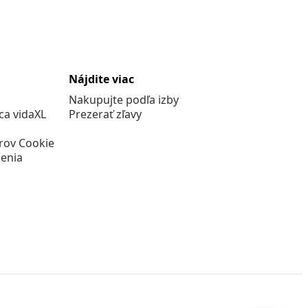
Nájdite viac
Nakupujte podľa izby
a vidaXL
Prezerať zľavy
rov Cookie
enia