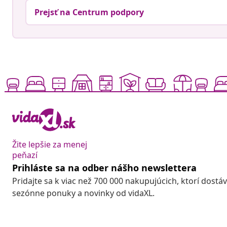
Prejsť na Centrum podpory
Žite lepšie za menej
peňazí
Prihláste sa na odber nášho newslettera
Pridajte sa k viac než 700 000 nakupujúcich, ktorí dostá
sezónne ponuky a novinky od vidaXL.