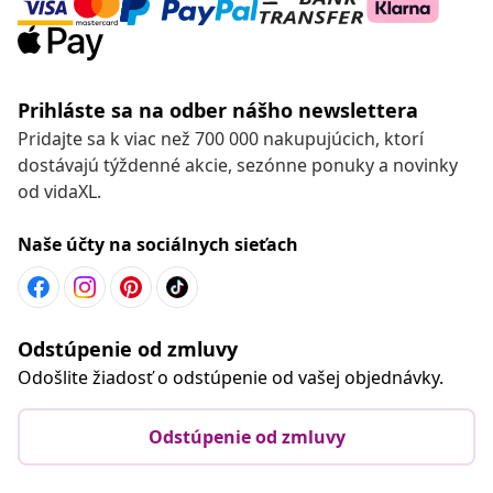
Prihláste sa na odber nášho newslettera
Pridajte sa k viac než 700 000 nakupujúcich, ktorí
dostávajú týždenné akcie, sezónne ponuky a novinky
od vidaXL.
Naše účty na sociálnych sieťach
Odstúpenie od zmluvy
Odošlite žiadosť o odstúpenie od vašej objednávky.
Odstúpenie od zmluvy