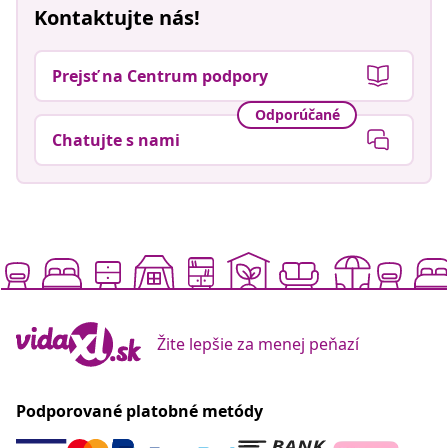
Kontaktujte nás!
Prejsť na Centrum podpory
Odporúčané
Chatujte s nami
Žite lepšie za menej peňazí
Podporované platobné metódy