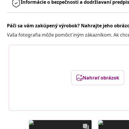
Informácie o bezpečnosti a dodržiavaní predpi
Páči sa vám zakúpený výrobok? Nahrajte jeho obráz
Vaša fotografia môže pomôcť iným zákazníkom. Ak chcete
Nahrať obrázok