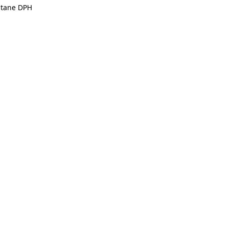
átane DPH