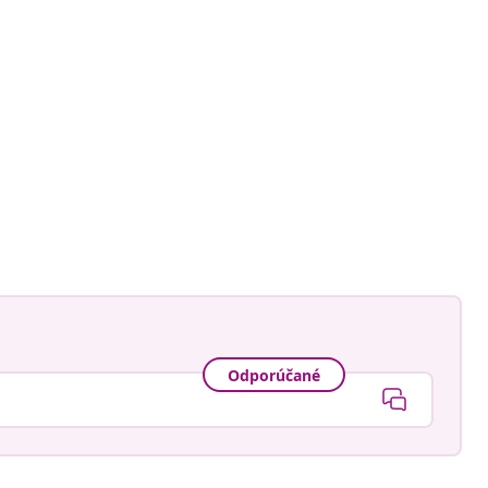
Odporúčané