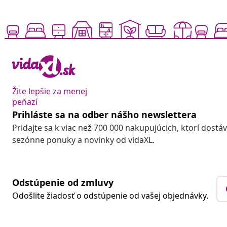
Žite lepšie za menej
peňazí
Prihláste sa na odber nášho newslettera
Pridajte sa k viac než 700 000 nakupujúcich, ktorí dostá
sezónne ponuky a novinky od vidaXL.
Odstúpenie od zmluvy
Odošlite žiadosť o odstúpenie od vašej objednávky.