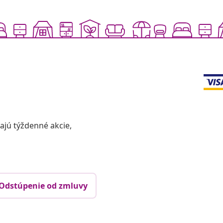
vajú týždenné akcie,
Odstúpenie od zmluvy