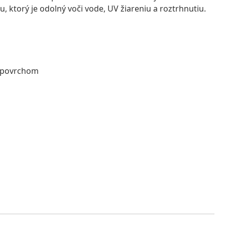
, ktorý je odolný voči vode, UV žiareniu a roztrhnutiu.
U povrchom