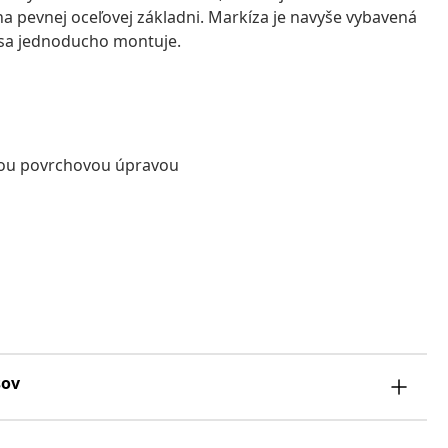
na pevnej oceľovej základni. Markíza je navyše vybavená
 sa jednoducho montuje.
ovou povrchovou úpravou
sov