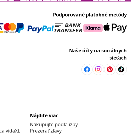
Podporované platobné metódy
Naše účty na sociálnych
sieťach
Nájdite viac
Nakupujte podľa izby
a vidaXL
Prezerať zľavy