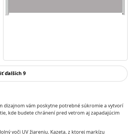
iť ďalších 9
m dizajnom vám poskytne potrebné súkromie a vytvorí
utie, kde budete chránení pred vetrom aj zapadajúcim
dolný voči UV žiareniu. Kazeta, z ktorej markízu