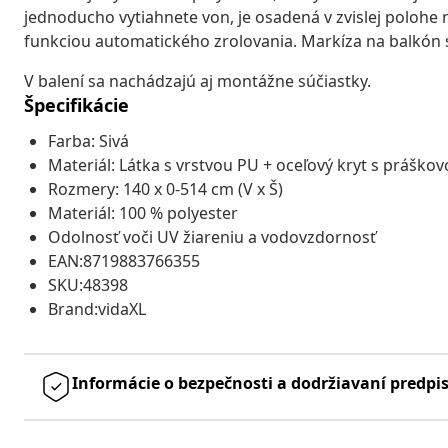
jednoducho vytiahnete von, je osadená v zvislej polohe 
funkciou automatického zrolovania. Markíza na balkón
V balení sa nachádzajú aj montážne súčiastky.
Špecifikácie
Farba: Sivá
Materiál: Látka s vrstvou PU + oceľový kryt s prášk
Rozmery: 140 x 0-514 cm (V x Š)
Materiál: 100 % polyester
Odolnosť voči UV žiareniu a vodovzdornosť
EAN:8719883766355
SKU:48398
Brand:vidaXL
Informácie o bezpečnosti a dodržiavaní predpi