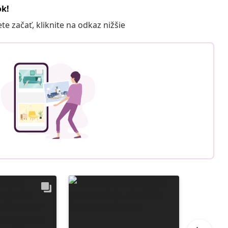
ok!
 začať, kliknite na odkaz nižšie