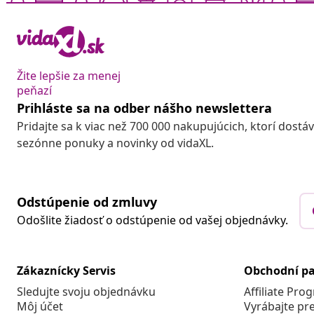
Žite lepšie za menej
peňazí
Prihláste sa na odber nášho newslettera
Pridajte sa k viac než 700 000 nakupujúcich, ktorí dostá
sezónne ponuky a novinky od vidaXL.
Odstúpenie od zmluvy
Odošlite žiadosť o odstúpenie od vašej objednávky.
Zákaznícky Servis
Obchodní pa
Sledujte svoju objednávku
Affiliate Pro
Môj účet
Vyrábajte pr