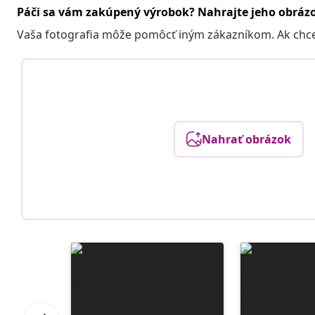
Páči sa vám zakúpený výrobok? Nahrajte jeho obráz
Vaša fotografia môže pomôcť iným zákazníkom. Ak chcete
Nahrať obrázok