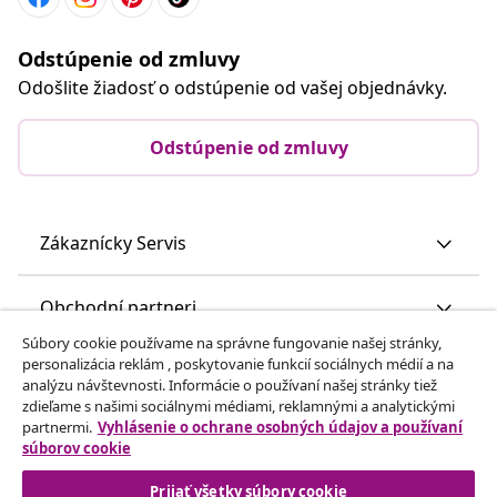
Odstúpenie od zmluvy
Odošlite žiadosť o odstúpenie od vašej objednávky.
Odstúpenie od zmluvy
Zákaznícky Servis
Obchodní partneri
Súbory cookie používame na správne fungovanie našej stránky,
personalizácia reklám , poskytovanie funkcií sociálnych médií a na
vidaXL
analýzu návštevnosti. Informácie o používaní našej stránky tiež
zdieľame s našimi sociálnymi médiami, reklamnými a analytickými
partnermi.
Vyhlásenie o ochrane osobných údajov a používaní
Nájdite viac
súborov cookie
Prijať všetky súbory cookie