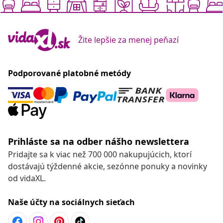
Žite lepšie za menej peňazí
Podporované platobné metódy
Prihláste sa na odber nášho newslettera
Pridajte sa k viac než 700 000 nakupujúcich, ktorí
dostávajú týždenné akcie, sezónne ponuky a novinky
od vidaXL.
Naše účty na sociálnych sieťach