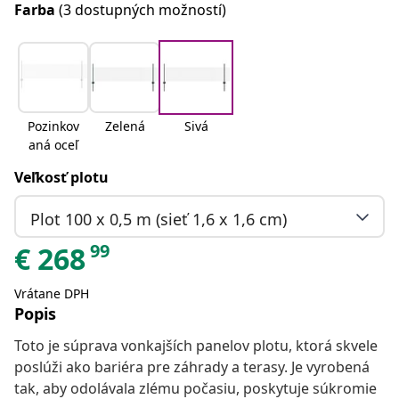
Farba
(3 dostupných možností)
Pozinkov
Zelená
Sivá
aná oceľ
Veľkosť plotu
Plot 100 x 0,5 m (sieť 1,6 x 1,6 cm)
99
€
268
Vrátane DPH
Popis
Toto je súprava vonkajších panelov plotu, ktorá skvele
poslúži ako bariéra pre záhrady a terasy. Je vyrobená
tak, aby odolávala zlému počasiu, poskytuje súkromie