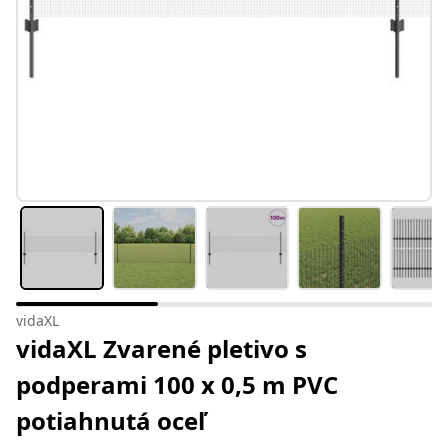
vidaXL
vidaXL Zvarené pletivo s
podperami 100 x 0,5 m PVC
potiahnutá oceľ