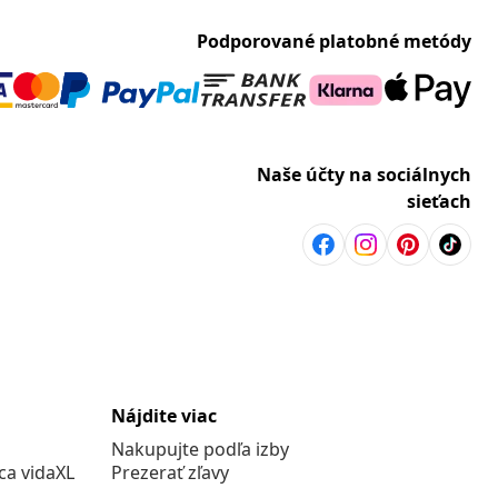
Podporované platobné metódy
Naše účty na sociálnych
sieťach
Nájdite viac
Nakupujte podľa izby
a vidaXL
Prezerať zľavy