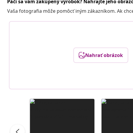
Páči sa vám zakúpený výrobok? Nahrajte jeho obráz
Vaša fotografia môže pomôcť iným zákazníkom. Ak chcete
Nahrať obrázok