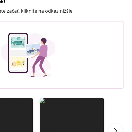
ok!
 začať, kliknite na odkaz nižšie