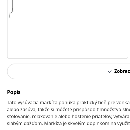
Zobraz
Popis
Táto vysúvacia markíza ponúka praktický tieň pre vonkaj
alebo zasúva, takže si môžete prispôsobiť množstvo slne
stolovanie, relaxovanie alebo hostenie priateľov, vytv
slabým dažďom. Markíza je skvelým doplnkom na využiti