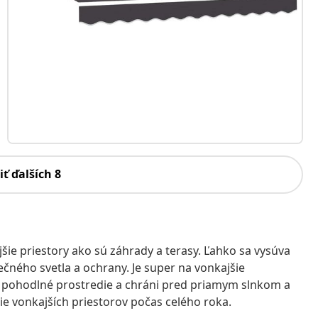
iť ďalších 8
šie priestory ako sú záhrady a terasy. Ľahko sa vysúva
čného svetla a ochrany. Je super na vonkajšie
ára pohodlné prostredie a chráni pred priamym slnkom a
e vonkajších priestorov počas celého roka.