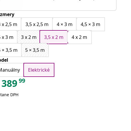
zmery
3 x 2,5 m
3,5 x 2,5 m
4 × 3 m
4,5 × 3 m
5 x 3 m
3 x 2 m
3,5 x 2 m
4 x 2 m
4 × 3,5 m
5 × 3,5 m
del
Manuálny
Elektrické
99
389
átane DPH