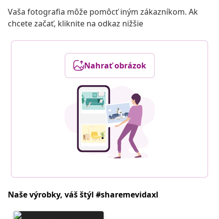
Vaša fotografia môže pomôcť iným zákazníkom. Ak
chcete začať, kliknite na odkaz nižšie
Nahrať obrázok
Naše výrobky, váš štýl #sharemevidaxl