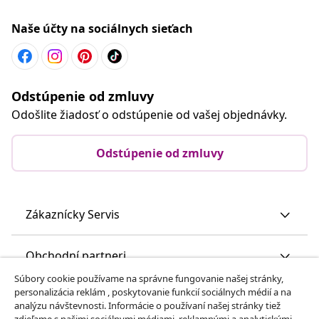
Naše účty na sociálnych sieťach
Odstúpenie od zmluvy
Odošlite žiadosť o odstúpenie od vašej objednávky.
Odstúpenie od zmluvy
Zákaznícky Servis
Obchodní partneri
Súbory cookie používame na správne fungovanie našej stránky,
personalizácia reklám , poskytovanie funkcií sociálnych médií a na
vidaXL
analýzu návštevnosti. Informácie o používaní našej stránky tiež