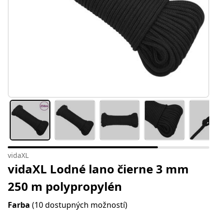
vidaXL
vidaXL Lodné lano čierne 3 mm
250 m polypropylén
Farba
(10 dostupných možností)