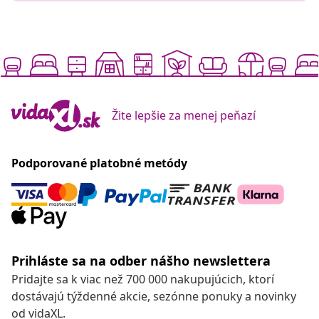
Žite lepšie za menej peňazí
Podporované platobné metódy
Prihláste sa na odber nášho newslettera
Pridajte sa k viac než 700 000 nakupujúcich, ktorí
dostávajú týždenné akcie, sezónne ponuky a novinky
od vidaXL.