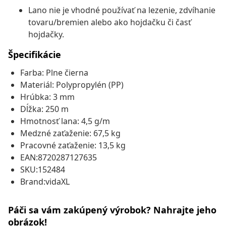
Lano nie je vhodné používať na lezenie, zdvíhanie
tovaru/bremien alebo ako hojdačku či časť
hojdačky.
Špecifikácie
Farba: Plne čierna
Materiál: Polypropylén (PP)
Hrúbka: 3 mm
Dĺžka: 250 m
Hmotnosť lana: 4,5 g/m
Medzné zaťaženie: 67,5 kg
Pracovné zaťaženie: 13,5 kg
EAN:8720287127635
SKU:152484
Brand:vidaXL
Páči sa vám zakúpený výrobok? Nahrajte jeho
obrázok!