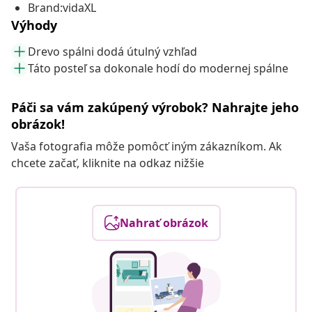
Brand:vidaXL
Výhody
Drevo spálni dodá útulný vzhľad
Táto posteľ sa dokonale hodí do modernej spálne
Páči sa vám zakúpený výrobok? Nahrajte jeho
obrázok!
Vaša fotografia môže pomôcť iným zákazníkom. Ak
chcete začať, kliknite na odkaz nižšie
Nahrať obrázok