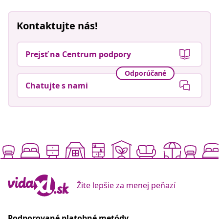
Kontaktujte nás!
Prejsť na Centrum podpory
Odporúčané
Chatujte s nami
Žite lepšie za menej peňazí
Podporované platobné metódy