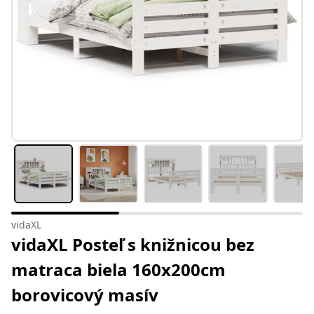
vidaXL
vidaXL Posteľ s knižnicou bez
matraca biela 160x200cm
borovicový masív