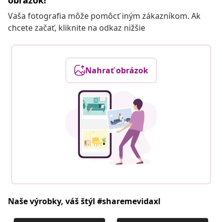
obrázok!
Vaša fotografia môže pomôcť iným zákazníkom. Ak
chcete začať, kliknite na odkaz nižšie
Nahrať obrázok
Naše výrobky, váš štýl #sharemevidaxl