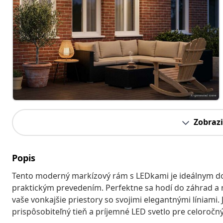
Zobrazi
Popis
Tento moderný markízový rám s LEDkami je ideálnym do
praktickým prevedením. Perfektne sa hodí do záhrad a n
vaše vonkajšie priestory so svojimi elegantnými líniami.
prispôsobiteľný tieň a príjemné LED svetlo pre celoročný