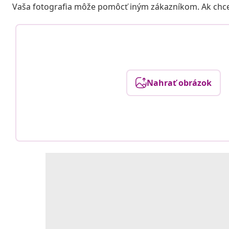
Vaša fotografia môže pomôcť iným zákazníkom. Ak chcete
Nahrať obrázok