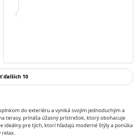
ť ďalších 10
plnkom do exteriéru a vyniká svojím jednoduchým a
a terasy, prináša úžasný prístrešok, ktorý obohacuje
 Je ideálny pre tých, ktorí hľadajú moderné štýly a ponúka
 relax.