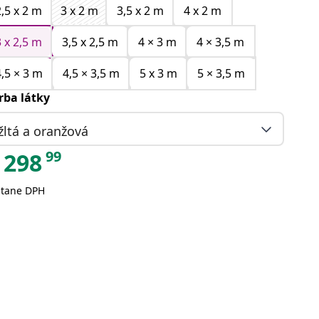
2,5 x 2 m
3 x 2 m
3,5 x 2 m
4 x 2 m
3 x 2,5 m
3,5 x 2,5 m
4 × 3 m
4 × 3,5 m
4,5 × 3 m
4,5 × 3,5 m
5 x 3 m
5 × 3,5 m
rba látky
žltá a oranžová
99
298
átane DPH