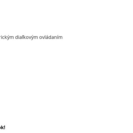
rickým diaľkovým ovládaním
ok!