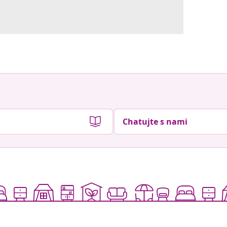
Chatujte s nami