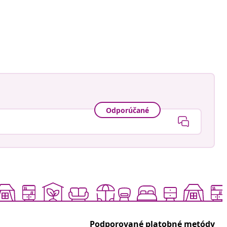
Odporúčané
Podporované platobné metódy