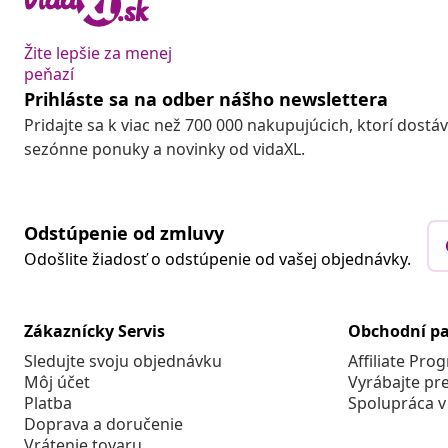
Žite lepšie za menej
peňazí
Prihláste sa na odber nášho newslettera
Pridajte sa k viac než 700 000 nakupujúcich, ktorí dostá
sezónne ponuky a novinky od vidaXL.
Odstúpenie od zmluvy
Odošlite žiadosť o odstúpenie od vašej objednávky.
Zákaznícky Servis
Obchodní pa
Sledujte svoju objednávku
Affiliate Pro
Môj účet
Vyrábajte pr
Platba
Spolupráca v
Doprava a doručenie
Vrátenie tovaru