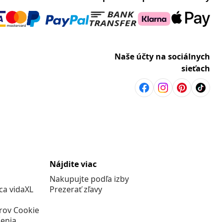
Naše účty na sociálnych
sieťach
Nájdite viac
Nakupujte podľa izby
a vidaXL
Prezerať zľavy
rov Cookie
enia